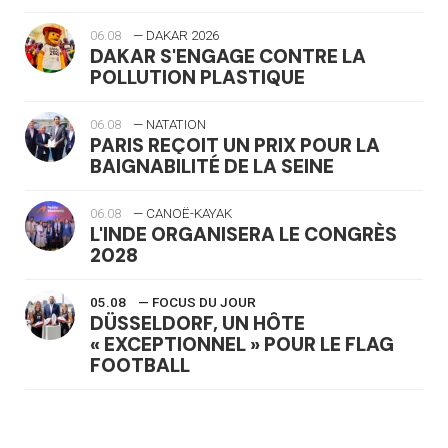
06.08
— DAKAR 2026
DAKAR S'ENGAGE CONTRE LA
POLLUTION PLASTIQUE
06.08
— NATATION
PARIS REÇOIT UN PRIX POUR LA
BAIGNABILITÉ DE LA SEINE
06.08
— CANOË-KAYAK
L'INDE ORGANISERA LE CONGRÈS
2028
05.08
— FOCUS DU JOUR
DÜSSELDORF, UN HÔTE
« EXCEPTIONNEL » POUR LE FLAG
FOOTBALL
05.08
— LUGE