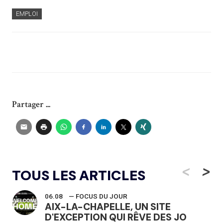
EMPLOI
Partager ...
<
>
TOUS LES ARTICLES
06.08
— FOCUS DU JOUR
AIX-LA-CHAPELLE, UN SITE
D'EXCEPTION QUI RÊVE DES JO