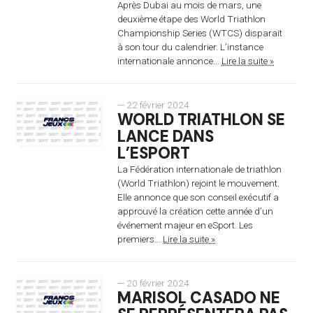
Après Dubai au mois de mars, une
deuxième étape des World Triathlon
Championship Series (WTCS) disparait
à son tour du calendrier. L’instance
internationale annonce...
Lire la suite »
— 22 février 2024
WORLD TRIATHLON SE
LANCE DANS
L’ESPORT
La Fédération internationale de triathlon
(World Triathlon) rejoint le mouvement.
Elle annonce que son conseil exécutif a
approuvé la création cette année d’un
événement majeur en eSport. Les
premiers...
Lire la suite »
— 20 février 2024
MARISOL CASADO NE