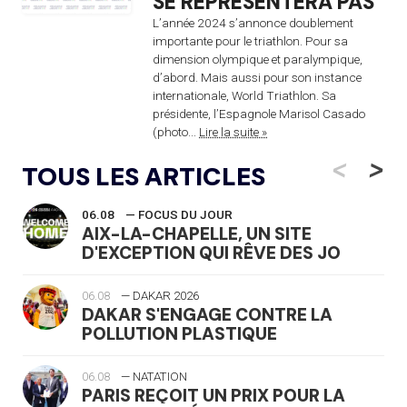
SE REPRÉSENTERA PAS
L’année 2024 s’annonce doublement
importante pour le triathlon. Pour sa
dimension olympique et paralympique,
d’abord. Mais aussi pour son instance
internationale, World Triathlon. Sa
présidente, l’Espagnole Marisol Casado
(photo...
Lire la suite »
<
>
TOUS LES ARTICLES
06.08
— FOCUS DU JOUR
AIX-LA-CHAPELLE, UN SITE
D'EXCEPTION QUI RÊVE DES JO
06.08
— DAKAR 2026
DAKAR S'ENGAGE CONTRE LA
POLLUTION PLASTIQUE
06.08
— NATATION
PARIS REÇOIT UN PRIX POUR LA