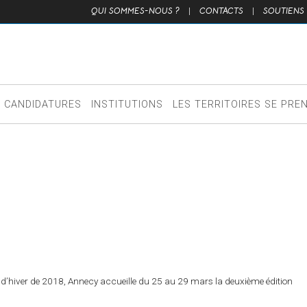
QUI SOMMES-NOUS ?
|
CONTACTS
|
SOUTIENS
CANDIDATURES
INSTITUTIONS
LES TERRITOIRES SE PRE
 d’hiver de 2018, Annecy accueille du 25 au 29 mars la deuxième édition