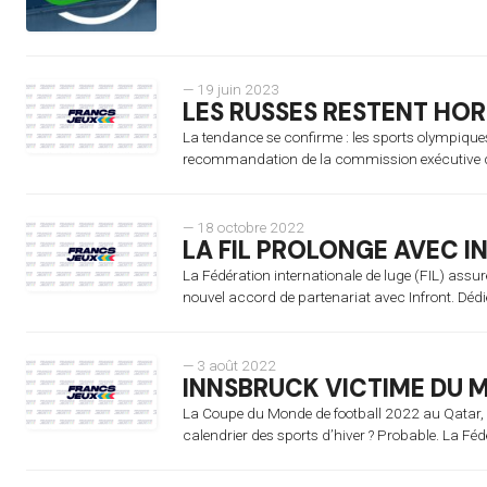
— 19 juin 2023
LES RUSSES RESTENT HOR
La tendance se confirme : les sports olympiques d
recommandation de la commission exécutive du
— 18 octobre 2022
LA FIL PROLONGE AVEC I
La Fédération internationale de luge (FIL) assur
nouvel accord de partenariat avec Infront. Dédié
— 3 août 2022
INNSBRUCK VICTIME DU 
La Coupe du Monde de football 2022 au Qatar, 
calendrier des sports d’hiver ? Probable. La Féd