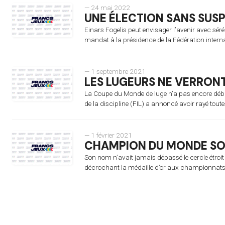
— 24 mai 2022
UNE ÉLECTION SANS SUS
Einars Fogelis peut envisager l’avenir avec séré
mandat à la présidence de la Fédération internat
— 1 septembre 2021
LES LUGEURS NE VERRONT
La Coupe du Monde de luge n’a pas encore débu
de la discipline (FIL) a annoncé avoir rayé toute
— 1 février 2021
CHAMPION DU MONDE SO
Son nom n’avait jamais dépassé le cercle étroit 
décrochant la médaille d’or aux championnats