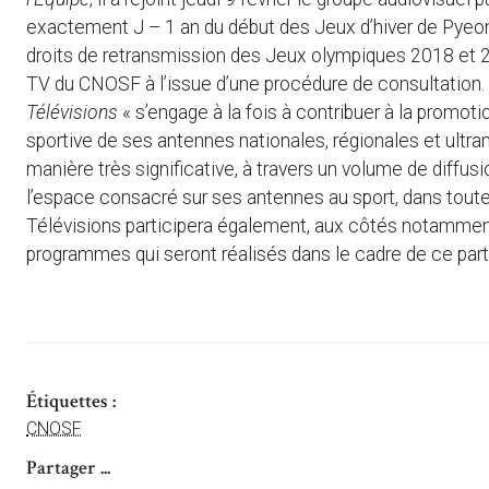
exactement J – 1 an du début des Jeux d’hiver de Pyeon
droits de retransmission des Jeux olympiques 2018 et 
TV du CNOSF à l’issue d’une procédure de consultati
Télévisions
« s’engage à la fois à contribuer à la promotio
sportive de ses antennes nationales, régionales et ultr
manière très significative, à travers un volume de diffu
l’espace consacré sur ses antennes au sport, dans toute 
Télévisions participera également, aux côtés notammen
programmes qui seront réalisés dans le cadre de ce parte
Étiquettes :
CNOSF
Partager ...