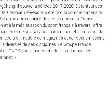
gChang. Il couvre la période 2017-2020. Détenteur des
2020,
France Télévisions
a été choisi comme partenaire
on. Selon un communiqué de presse commun,
France
n et à la médiatisation du sport français à travers l’offre
amarines et de ses services numériques et à renforcer de
sion accru en matière de magazines et de retransmissions,
la diversité de ses disciplines. Le Groupe France
t du CNOSF, au financement de la production des
nariat. »