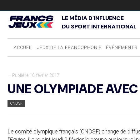
LE MÉDIA D'INFLUENCE
DU SPORT INTERNATIONAL
ACCUEIL
JEUX DE LA FRANCOPHONIE
ÉVÉNEMENTS
— Publié le 10 février 2017
UNE OLYMPIADE AVEC
CNOSF
Le comité olympique français (CNOSF) change de diffus
l’Equipe
, il a rejoint jeudi 9 février le groupe audiovisuel 