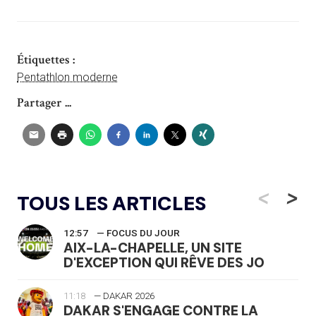
Étiquettes :
Pentathlon moderne
Partager ...
<
>
TOUS LES ARTICLES
12:57
— FOCUS DU JOUR
AIX-LA-CHAPELLE, UN SITE
D'EXCEPTION QUI RÊVE DES JO
11:18
— DAKAR 2026
DAKAR S'ENGAGE CONTRE LA