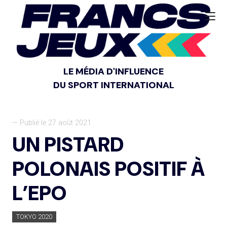
LE MÉDIA D'INFLUENCE
DU SPORT INTERNATIONAL
— Publié le 27 août 2021
UN PISTARD
POLONAIS POSITIF À
L’EPO
TOKYO 2020