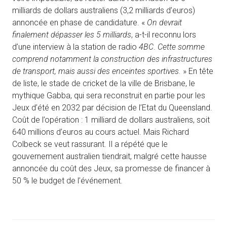
milliards de dollars australiens (3,2 milliards d’euros)
annoncée en phase de candidature. «
On devrait
finalement dépasser les 5 milliards
, a-t-il reconnu lors
d’une interview à la station de radio
4BC
.
Cette somme
comprend notamment la construction des infrastructures
de transport, mais aussi des enceintes sportives.
» En tête
de liste, le stade de cricket de la ville de Brisbane, le
mythique Gabba, qui sera reconstruit en partie pour les
Jeux d’été en 2032 par décision de l’Etat du Queensland.
Coût de l’opération : 1 milliard de dollars australiens, soit
640 millions d’euros au cours actuel. Mais Richard
Colbeck se veut rassurant. Il a répété que le
gouvernement australien tiendrait, malgré cette hausse
annoncée du coût des Jeux, sa promesse de financer à
50 % le budget de l’événement.