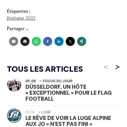
Étiquettes :
Brisbane 2032
Partager ...
<
>
TOUS LES ARTICLES
05.08
— FOCUS DU JOUR
DÜSSELDORF, UN HÔTE
« EXCEPTIONNEL » POUR LE FLAG
FOOTBALL
05.08
— LUGE
LE RÊVE DE VOIR LA LUGE ALPINE
AUX JO « N'EST PAS FINI »