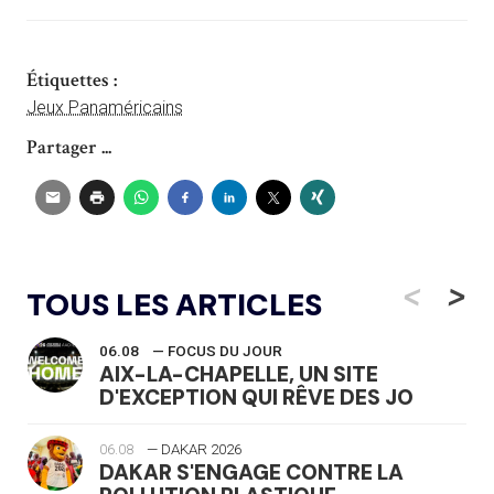
Étiquettes :
Jeux Panaméricains
Partager ...
<
>
TOUS LES ARTICLES
06.08
— FOCUS DU JOUR
AIX-LA-CHAPELLE, UN SITE
D'EXCEPTION QUI RÊVE DES JO
06.08
— DAKAR 2026
DAKAR S'ENGAGE CONTRE LA