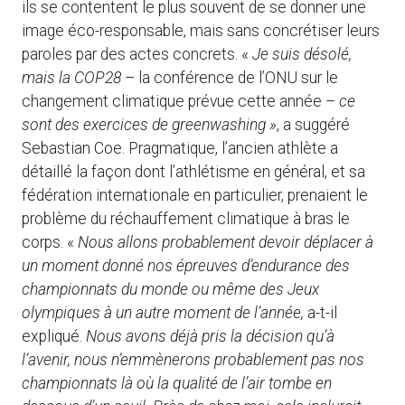
ils se contentent le plus souvent de se donner une
image éco-responsable, mais sans concrétiser leurs
paroles par des actes concrets. «
Je suis désolé,
mais la COP28
– la conférence de l’ONU sur le
changement climatique prévue cette année –
ce
sont des exercices de greenwashing »
, a suggéré
Sebastian Coe. Pragmatique, l’ancien athlète a
détaillé la façon dont l’athlétisme en général, et sa
fédération internationale en particulier, prenaient le
problème du réchauffement climatique à bras le
corps. «
Nous allons probablement devoir déplacer à
un moment donné nos épreuves d’endurance des
championnats du monde ou même des Jeux
olympiques à un autre moment de l’année,
a-t-il
expliqué.
Nous avons déjà pris la décision qu’à
l’avenir, nous n’emmènerons probablement pas nos
championnats là où la qualité de l’air tombe en