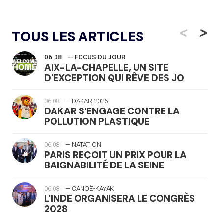
<
>
TOUS LES ARTICLES
06.08
— FOCUS DU JOUR
AIX-LA-CHAPELLE, UN SITE
D'EXCEPTION QUI RÊVE DES JO
06.08
— DAKAR 2026
DAKAR S'ENGAGE CONTRE LA
POLLUTION PLASTIQUE
06.08
— NATATION
PARIS REÇOIT UN PRIX POUR LA
BAIGNABILITÉ DE LA SEINE
06.08
— CANOË-KAYAK
L'INDE ORGANISERA LE CONGRÈS
2028