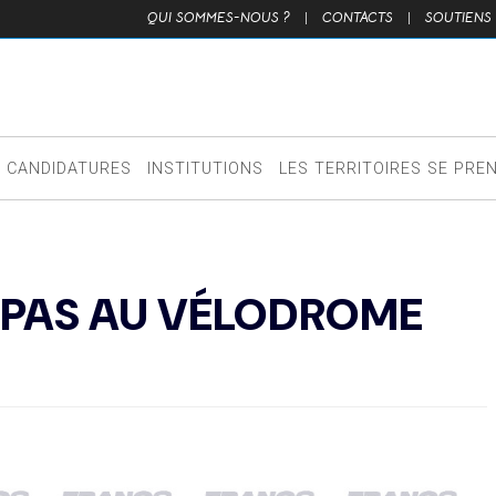
QUI SOMMES-NOUS ?
|
CONTACTS
|
SOUTIENS
CANDIDATURES
INSTITUTIONS
LES TERRITOIRES SE PRE
A PAS AU VÉLODROME