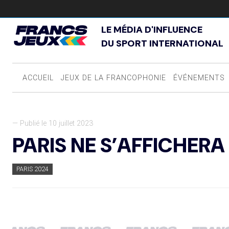
LE MÉDIA D'INFLUENCE
DU SPORT INTERNATIONAL
ACCUEIL
JEUX DE LA FRANCOPHONIE
ÉVÉNEMENTS
— Publié le 10 juillet 2023
PARIS NE S’AFFICHER
PARIS 2024