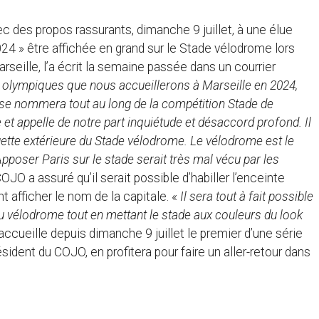
 des propos rassurants, dimanche 9 juillet, à une élue
 2024 » être affichée en grand sur le Stade vélodrome lors
rseille, l’a écrit la semaine passée dans un courrier
 olympiques que nous accueillerons à Marseille en 2024,
 se nommera tout au long de la compétition Stade de
e et appelle de notre part inquiétude et désaccord profond. Il
quette extérieure du Stade vélodrome. Le vélodrome est le
Apposer Paris sur le stade serait très mal vécu par les
 COJO a assuré qu’il serait possible d’habiller l’enceinte
 afficher le nom de la capitale. «
Il sera tout à fait possible
du vélodrome tout en mettant le stade aux couleurs du look
 accueille depuis dimanche 9 juillet le premier d’une série
sident du COJO, en profitera pour faire un aller-retour dans