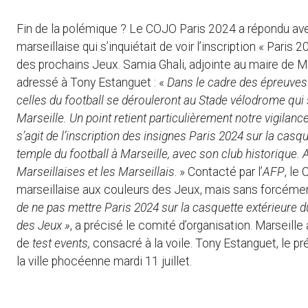
Fin de la polémique ? Le COJO Paris 2024 a répondu avec
marseillaise qui s’inquiétait de voir l’inscription « Paris
des prochains Jeux. Samia Ghali, adjointe au maire de Ma
adressé à Tony Estanguet : «
Dans le cadre des épreuves
celles du football se dérouleront au Stade vélodrome qui
Marseille. Un point retient particulièrement notre vigilanc
s’agit de l’inscription des insignes Paris 2024 sur la cas
temple du football à Marseille, avec son club historique. 
Marseillaises et les Marseillais
. » Contacté par l’
AFP
, le
marseillaise aux couleurs des Jeux, mais sans forcément
de ne pas mettre Paris 2024 sur la casquette extérieure 
des Jeux »
, a précisé le comité d’organisation. Marseille
de
test events,
consacré à la voile. Tony Estanguet, le pré
la ville phocéenne mardi 11 juillet.