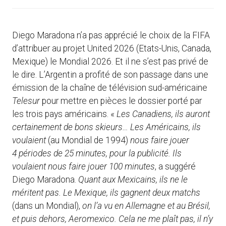
Diego Maradona n’a pas apprécié le choix de la FIFA
d’attribuer au projet United 2026 (Etats-Unis, Canada,
Mexique) le Mondial 2026. Et il ne s’est pas privé de
le dire. L’Argentin a profité de son passage dans une
émission de la chaîne de télévision sud-américaine
Telesur
pour mettre en pièces le dossier porté par
les trois pays américains. «
Les Canadiens, ils auront
certainement de bons skieurs… Les Américains, ils
voulaient
(au Mondial de 1994)
nous faire jouer
4 périodes de 25 minutes, pour la publicité. Ils
voulaient nous faire jouer 100 minutes
, a suggéré
Diego Maradona.
Quant aux Mexicains, ils ne le
méritent pas. Le Mexique, ils gagnent deux matchs
(dans un Mondial),
on l’a vu en Allemagne et au Brésil,
et puis dehors, Aeromexico. Cela ne me plaît pas, il n’y