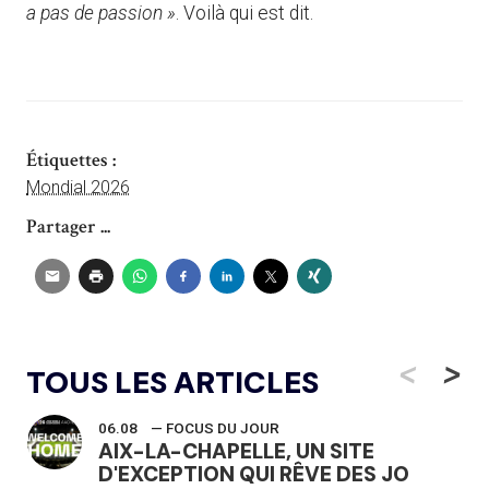
a pas de passion »
. Voilà qui est dit.
Étiquettes :
Mondial 2026
Partager ...
<
>
TOUS LES ARTICLES
06.08
— FOCUS DU JOUR
AIX-LA-CHAPELLE, UN SITE
D'EXCEPTION QUI RÊVE DES JO