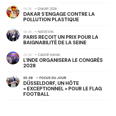
06.08
— DAKAR 2026
DAKAR S'ENGAGE CONTRE LA
POLLUTION PLASTIQUE
06.08
— NATATION
PARIS REÇOIT UN PRIX POUR LA
BAIGNABILITÉ DE LA SEINE
06.08
— CANOË-KAYAK
L'INDE ORGANISERA LE CONGRÈS
2028
05.08
— FOCUS DU JOUR
DÜSSELDORF, UN HÔTE
« EXCEPTIONNEL » POUR LE FLAG
FOOTBALL
05.08
— LUGE