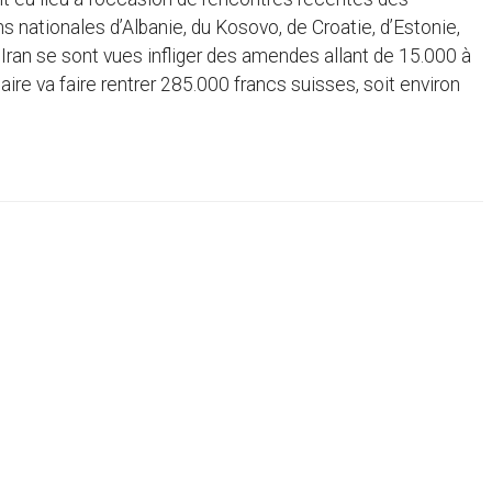
s nationales d’Albanie, du Kosovo, de Croatie, d’Estonie,
 d’Iran se sont vues infliger des amendes allant de 15.000 à
aire va faire rentrer 285.000 francs suisses, soit environ