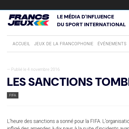
LE MÉDIA D'INFLUENCE
DU SPORT INTERNATIONAL
ACCUEIL
JEUX DE LA FRANCOPHONIE
ÉVÉNEMENTS
— Publié le 4 novembre 2016
LES SANCTIONS TOMB
FIFA
L’heure des sanctions a sonné pour la FIFA. L’organisa
infligé des amendes à dix pays à la suite d’incidents ay