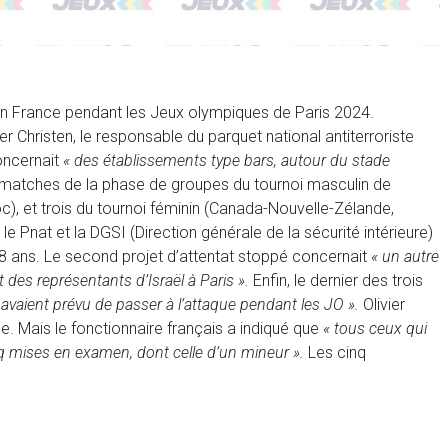
 en France pendant les Jeux olympiques de Paris 2024.
ier Christen, le responsable du parquet national antiterroriste
oncernait
« des établissements type bars, autour du stade
is matches de la phase de groupes du tournoi masculin de
c), et trois du tournoi féminin (Canada-Nouvelle-Zélande,
Pnat et la DGSI (Direction générale de la sécurité intérieure)
 18 ans. Le second projet d’attentat stoppé concernait
« un autre
t des représentants d’Israël à Paris ».
Enfin, le dernier des trois
avaient prévu de passer à l’attaque pendant les JO ».
Olivier
le. Mais le fonctionnaire français a indiqué que
« tous ceux qui
inq mises en examen, dont celle d’un mineur ».
Les cinq