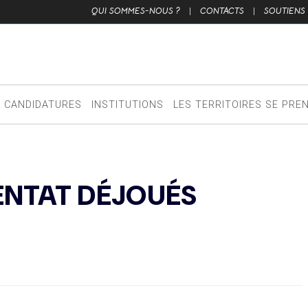
QUI SOMMES-NOUS ?
|
CONTACTS
|
SOUTIENS
CANDIDATURES
INSTITUTIONS
LES TERRITOIRES SE PRE
ENTAT DÉJOUÉS