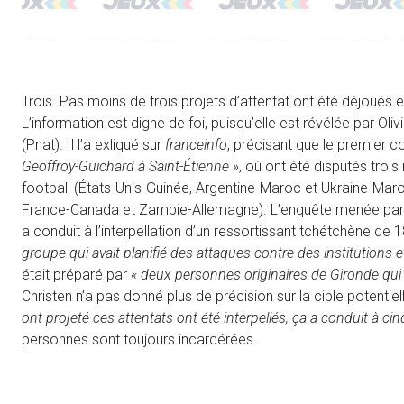
Trois. Pas moins de trois projets d’attentat ont été déjoués
L’information est digne de foi, puisqu’elle est révélée par Oliv
(Pnat). Il l’a exliqué sur
franceinfo
, précisant que le premier c
Geoffroy-Guichard à Saint-Étienne »
, où ont été disputés tro
football (États-Unis-Guinée, Argentine-Maroc et Ukraine-Maro
France-Canada et Zambie-Allemagne). L’enquête menée par le 
a conduit à l’interpellation d’un ressortissant tchétchène de
groupe qui avait planifié des attaques contre des institutions e
était préparé par
« deux personnes originaires de Gironde qui 
Christen n’a pas donné plus de précision sur la cible potentiel
ont projeté ces attentats ont été interpellés, ça a conduit à c
personnes sont toujours incarcérées.