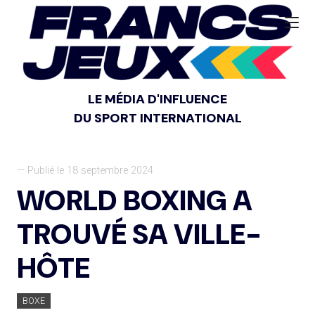
LE MÉDIA D'INFLUENCE
DU SPORT INTERNATIONAL
— Publié le 18 septembre 2024
WORLD BOXING A
TROUVÉ SA VILLE-
HÔTE
BOXE