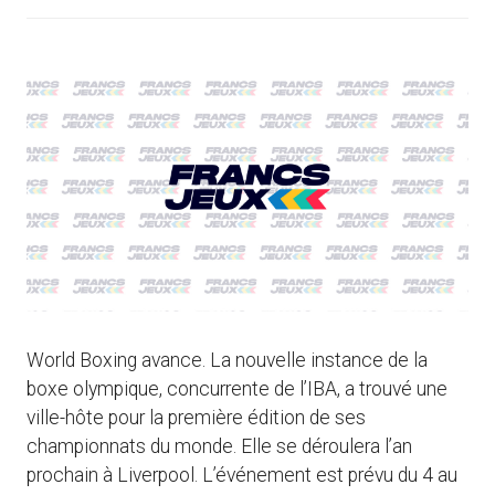
World Boxing avance. La nouvelle instance de la
boxe olympique, concurrente de l’IBA, a trouvé une
ville-hôte pour la première édition de ses
championnats du monde. Elle se déroulera l’an
prochain à Liverpool. L’événement est prévu du 4 au