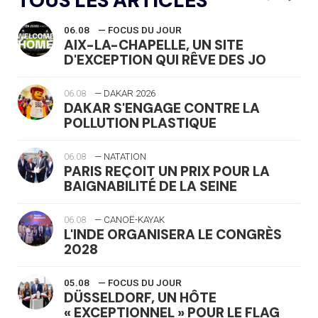
TOUS LES ARTICLES
06.08
— FOCUS DU JOUR
AIX-LA-CHAPELLE, UN SITE
D'EXCEPTION QUI RÊVE DES JO
06.08
— DAKAR 2026
DAKAR S'ENGAGE CONTRE LA
POLLUTION PLASTIQUE
06.08
— NATATION
PARIS REÇOIT UN PRIX POUR LA
BAIGNABILITÉ DE LA SEINE
06.08
— CANOË-KAYAK
L'INDE ORGANISERA LE CONGRÈS
2028
05.08
— FOCUS DU JOUR
DÜSSELDORF, UN HÔTE
« EXCEPTIONNEL » POUR LE FLAG