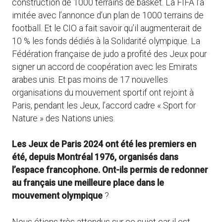
construction de 1000 terrains de basket. La FIFA l’a
imitée avec l’annonce d’un plan de 1000 terrains de
football. Et le CIO a fait savoir qu’il augmenterait de
10 % les fonds dédiés à la Solidarité olympique. La
Fédération française de judo a profité des Jeux pour
signer un accord de coopération avec les Emirats
arabes unis. Et pas moins de 17 nouvelles
organisations du mouvement sportif ont rejoint à
Paris, pendant les Jeux, l’accord cadre « Sport for
Nature » des Nations unies.
Les Jeux de Paris 2024 ont été les premiers en
été, depuis Montréal 1976, organisés dans
l’espace francophone. Ont-ils permis de redonner
au français une meilleure place dans le
mouvement olympique
?
Nous étions très attendus sur ce sujet car il est