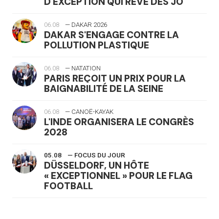
D'EXCEPTION QUI RÊVE DES JO
06.08
— DAKAR 2026
DAKAR S'ENGAGE CONTRE LA
POLLUTION PLASTIQUE
06.08
— NATATION
PARIS REÇOIT UN PRIX POUR LA
BAIGNABILITÉ DE LA SEINE
06.08
— CANOË-KAYAK
L'INDE ORGANISERA LE CONGRÈS
2028
05.08
— FOCUS DU JOUR
DÜSSELDORF, UN HÔTE
« EXCEPTIONNEL » POUR LE FLAG
FOOTBALL
05.08
— LUGE