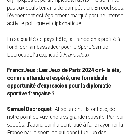
olympiques et paralympiques, l’action ne se limite
pas aux seuls terrains de compétition. En coulisses,
l’événement est également marqué par une intense
activité politique et diplomatique.
En sa qualité de pays-hôte, la France en a profité à
fond. Son ambassadeur pour le Sport, Samuel
Ducroquet, l’a expliqué à
FrancsJeux
.
FrancsJeux : Les Jeux de Paris 2024 ont-ils été,
comme attendu et espéré, une formidable
opportunité d’expression pour la diplomatie
sportive française ?
Samuel Ducroquet
: Absolument. Ils ont été, de
notre point de vue, une très grande réussite. Par leur
succès, d’abord, car il a contribué à faire rayonner la
France par le sport, ce qui constitue l’un des