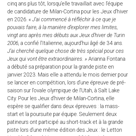
cinq ans plus tôt, lorsqu’elle travaillait avec l’équipe
de candidature de Milan-Cortina pour les Jeux d’hiver
en 2026. «
J’ai commencé à réfléchir à ce que je
pouvais faire, à la manière d’explorer mes limites,
vingt ans après mes débuts aux Jeux d’hiver de Turin
2006
, a confié l’Italienne, aujourd’hui âgé de 34 ans.
J’ai cherché quelque chose de très spécial pour ces
Jeux qui vont être extraordinaires. »
Arianna Fontana
a débuté sa préparation pour la grande piste en
janvier 2023. Mais elle a attendu le mois dernier pour
se lancer en compétition, lors d’une épreuve de pré-
saison sur l’ovale olympique de l’Utah, à Salt Lake
City. Pour les Jeux d’hiver de Milan-Cortina, elle
espère se qualifier dans deux épreuves : la mass-
start et la poursuite par équipe. Seulement deux
patineurs ont participé au short-track et à la grande
piste lors d’une même édition des Jeux : le Letton