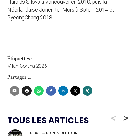
Haralds Silovs à Vancouver en 2010, puis la
Néerlandaise Jorien ter Mors à Sotchi 2014 et
PyeongChang 2018.
Étiquettes :
Milan-Cortina 2026
Partager ...
<
>
TOUS LES ARTICLES
06.08
— FOCUS DU JOUR