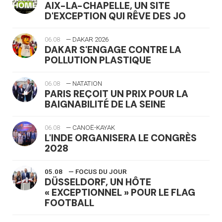
AIX-LA-CHAPELLE, UN SITE
D'EXCEPTION QUI RÊVE DES JO
06.08
— DAKAR 2026
DAKAR S'ENGAGE CONTRE LA
POLLUTION PLASTIQUE
06.08
— NATATION
PARIS REÇOIT UN PRIX POUR LA
BAIGNABILITÉ DE LA SEINE
06.08
— CANOË-KAYAK
L'INDE ORGANISERA LE CONGRÈS
2028
05.08
— FOCUS DU JOUR
DÜSSELDORF, UN HÔTE
« EXCEPTIONNEL » POUR LE FLAG
FOOTBALL