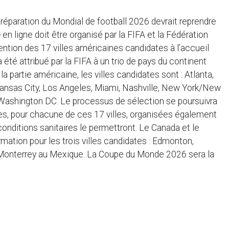
réparation du Mondial de football 2026 devrait reprendre
p
en ligne doit être organisé par la FIFA et la Fédération
ntention des 17 villes américaines candidates à l’accueil
 été attribué par la FIFA à un trio de pays du continent
la partie américaine, les villes candidates sont : Atlanta,
 Kansas City, Los Angeles, Miami, Nashville, New York/New
t Washington DC. Le processus de sélection se poursuivra
es, pour chacune de ces 17 villes, organisées également
 conditions sanitaires le permettront. Le Canada et le
mation pour les trois villes candidates : Edmonton,
 Monterrey au Mexique. La Coupe du Monde 2026 sera la