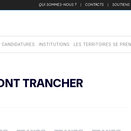
QUI SOMMES-NOUS ?
|
CONTACTS
|
SOUTIENS
CANDIDATURES
INSTITUTIONS
LES TERRITOIRES SE PRE
RONT TRANCHER