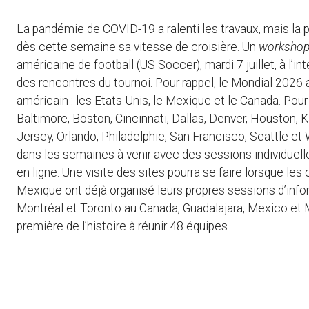
La pandémie de COVID-19 a ralenti les travaux, mais la p
dès cette semaine sa vitesse de croisière. Un
worksho
américaine de football (US Soccer), mardi 7 juillet, à l’i
des rencontres du tournoi. Pour rappel, le Mondial 2026 a
américain : les Etats-Unis, le Mexique et le Canada. Pour 
Baltimore, Boston, Cincinnati, Dallas, Denver, Houston,
Jersey, Orlando, Philadelphie, San Francisco, Seattle e
dans les semaines à venir avec des sessions individuell
en ligne. Une visite des sites pourra se faire lorsque les
Mexique ont déjà organisé leurs propres sessions d’infor
Montréal et Toronto au Canada, Guadalajara, Mexico et
première de l’histoire à réunir 48 équipes.