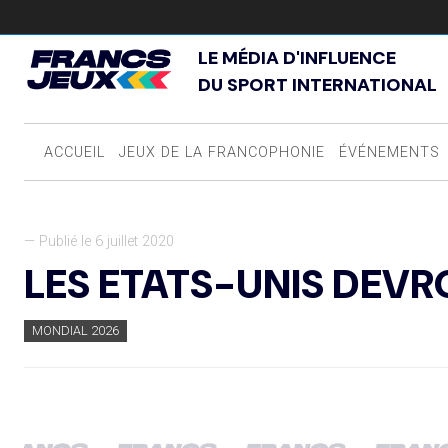
LE MÉDIA D'INFLUENCE
DU SPORT INTERNATIONAL
ACCUEIL
JEUX DE LA FRANCOPHONIE
ÉVÉNEMENTS
— Publié le 6 juillet 2020
LES ETATS-UNIS DEV
MONDIAL 2026