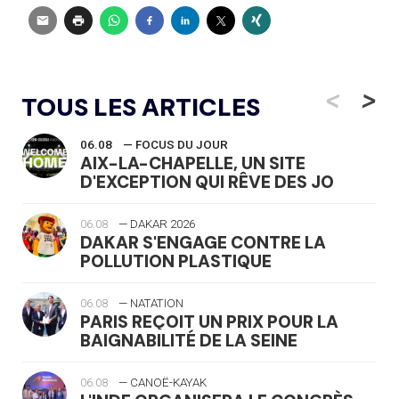
<
>
TOUS LES ARTICLES
06.08
— FOCUS DU JOUR
AIX-LA-CHAPELLE, UN SITE
D'EXCEPTION QUI RÊVE DES JO
06.08
— DAKAR 2026
DAKAR S'ENGAGE CONTRE LA
POLLUTION PLASTIQUE
06.08
— NATATION
PARIS REÇOIT UN PRIX POUR LA
BAIGNABILITÉ DE LA SEINE
06.08
— CANOË-KAYAK