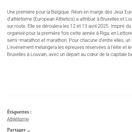
Une première pour la Belgique. Réuni en marge des Jeux Eur
d’athlétisme (European Athletics) a attribué à Bruxelles et 
sur route. Elle se déroulera les 12 et 13 avril 2025. Inspiré
organisé pour la première fois cette année à Riga, en Letton
semi
–
marathon
et
marathon
.
Pour chacune d’entre elles, un t
L’événement mélangera les épreuves réservées à l’élite et 
Bruxelles
à
Louvain
,
avec un
départ
au
cœur
de
la
capitale
b
Étiquettes :
Athlétisme
Partager ...