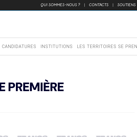
QUI SOMMES-NOUS ?
|
CONTACTS
|
SOUTIENS
CANDIDATURES
INSTITUTIONS
LES TERRITOIRES SE PRE
E PREMIÈRE