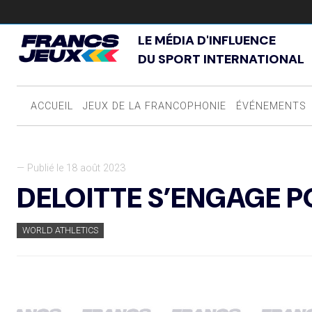
LE MÉDIA D'INFLUENCE
DU SPORT INTERNATIONAL
ACCUEIL
JEUX DE LA FRANCOPHONIE
ÉVÉNEMENTS
— Publié le 18 août 2023
DELOITTE S’ENGAGE P
WORLD ATHLETICS