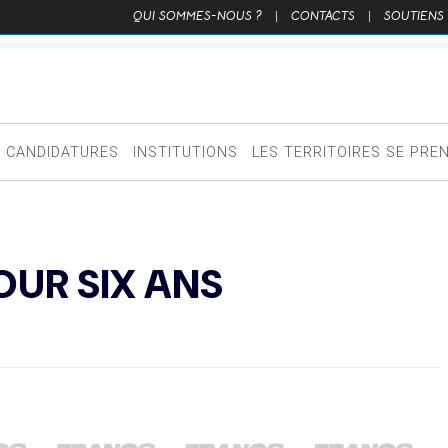
QUI SOMMES-NOUS ?
|
CONTACTS
|
SOUTIENS
CANDIDATURES
INSTITUTIONS
LES TERRITOIRES SE PRE
OUR SIX ANS