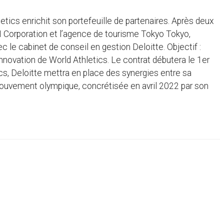
tics enrichit son portefeuille de partenaires. Après deux
N Corporation et l’agence de tourisme Tokyo Tokyo,
 le cabinet de conseil en gestion Deloitte. Objectif :
nnovation de World Athletics. Le contrat débutera le 1er
s, Deloitte mettra en place des synergies entre sa
mouvement olympique, concrétisée en avril 2022 par son