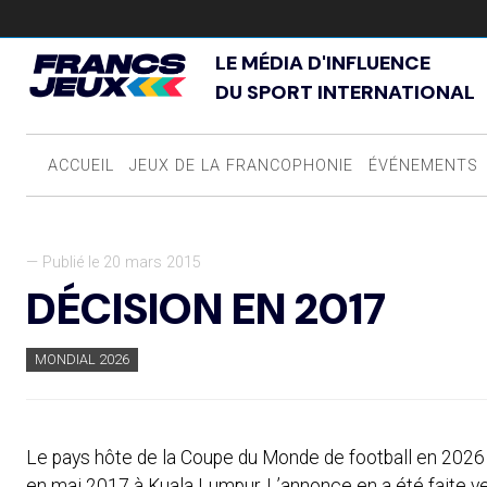
LE MÉDIA D'INFLUENCE
DU SPORT INTERNATIONAL
ACCUEIL
JEUX DE LA FRANCOPHONIE
ÉVÉNEMENTS
— Publié le 20 mars 2015
DÉCISION EN 2017
MONDIAL 2026
Le pays hôte de la Coupe du Monde de football en 2026 s
en mai 2017 à Kuala Lumpur. L’annonce en a été faite v