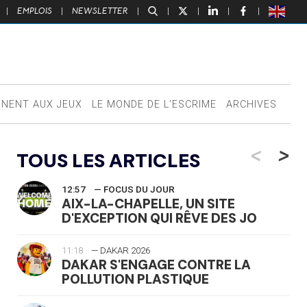
|
EMPLOIS
|
NEWSLETTER
|
|
|
|
|
NNENT AUX JEUX
LE MONDE DE L’ESCRIME
ARCHIVES
<
>
TOUS LES ARTICLES
12:57
— FOCUS DU JOUR
AIX-LA-CHAPELLE, UN SITE
D'EXCEPTION QUI RÊVE DES JO
11:18
— DAKAR 2026
DAKAR S'ENGAGE CONTRE LA
POLLUTION PLASTIQUE