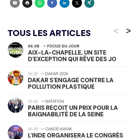
<
>
TOUS LES ARTICLES
06.08
— FOCUS DU JOUR
AIX-LA-CHAPELLE, UN SITE
D'EXCEPTION QUI RÊVE DES JO
06.08
— DAKAR 2026
DAKAR S'ENGAGE CONTRE LA
POLLUTION PLASTIQUE
06.08
— NATATION
PARIS REÇOIT UN PRIX POUR LA
BAIGNABILITÉ DE LA SEINE
06.08
— CANOË-KAYAK
L'INDE ORGANISERA LE CONGRÈS