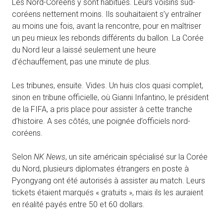
Les Nord-Coréens y sont habitués. Leurs voisins sud-
coréens nettement moins. Ils souhaitaient s’y entraîner
au moins une fois, avant la rencontre, pour en maîtriser
un peu mieux les rebonds différents du ballon. La Corée
du Nord leur a laissé seulement une heure
d’échauffement, pas une minute de plus.
Les tribunes, ensuite. Vides. Un huis clos quasi complet,
sinon en tribune officielle, où Gianni Infantino, le président
de la FIFA, a pris place pour assister à cette tranche
d’histoire. A ses côtés, une poignée d’officiels nord-
coréens.
Selon
NK News
, un site américain spécialisé sur la Corée
du Nord, plusieurs diplomates étrangers en poste à
Pyongyang ont été autorisés à assister au match. Leurs
tickets étaient marqués « gratuits », mais ils les auraient
en réalité payés entre 50 et 60 dollars.