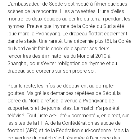
L’ambassadeur de Suède s’est risqué à filmer quelques
scènes de la rencontre. Il les a tweetées. L’une d’elles
montre les deux équipes au centre du terrain pendant les
hymnes. Preuve que l’hymne de la Corée du Sud a été
joué mardi à Pyongyang. Le drapeau flottait également
dans le stade. Une rareté. Une décennie plus tôt, la Corée
du Nord avait fait le choix de disputer ses deux
rencontres des éliminatoires du Mondial 2010 à
Shanghai, pour s’éviter l’obligation de l’hymne et du
drapeau sud-coréens sur son propre sol.
Pour le reste, les infos se découvrent au compte-
gouttes. Malgré les demandes répétées de Séoul, la
Corée du Nord a refusé la venue à Pyongyang de
supporteurs et de journalistes. Le match n’a pas été
télévisé. Tout juste a-t-il été « commenté », en direct, sur
les sites de la FIFA, de la Confédération asiatique de
football (AFC) et de la Fédération sud-coréenne. Mais la
couverture du match s’est résumée à l’annonce des