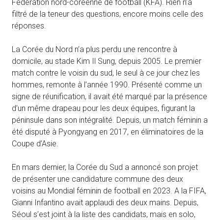
Fédération nord-coréenne de football (KFA). Rien n’a
filtré de la teneur des questions, encore moins celle des
réponses.
La Corée du Nord n’a plus perdu une rencontre à
domicile, au stade Kim Il Sung, depuis 2005. Le premier
match contre le voisin du sud, le seul à ce jour chez les
hommes, remonte à l’année 1990. Présenté comme un
signe de réunification, il avait été marqué par la présence
d’un même drapeau pour les deux équipes, figurant la
péninsule dans son intégralité. Depuis, un match féminin a
été disputé à Pyongyang en 2017, en éliminatoires de la
Coupe d’Asie.
En mars dernier, la Corée du Sud a annoncé son projet
de présenter une candidature commune des deux
voisins au Mondial féminin de football en 2023. A la FIFA,
Gianni Infantino avait applaudi des deux mains. Depuis,
Séoul s’est joint à la liste des candidats, mais en solo,