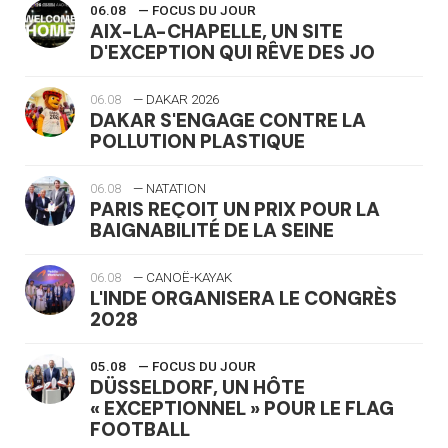
06.08
— FOCUS DU JOUR
AIX-LA-CHAPELLE, UN SITE
D'EXCEPTION QUI RÊVE DES JO
06.08
— DAKAR 2026
DAKAR S'ENGAGE CONTRE LA
POLLUTION PLASTIQUE
06.08
— NATATION
PARIS REÇOIT UN PRIX POUR LA
BAIGNABILITÉ DE LA SEINE
06.08
— CANOË-KAYAK
L'INDE ORGANISERA LE CONGRÈS
2028
05.08
— FOCUS DU JOUR
DÜSSELDORF, UN HÔTE
« EXCEPTIONNEL » POUR LE FLAG
FOOTBALL