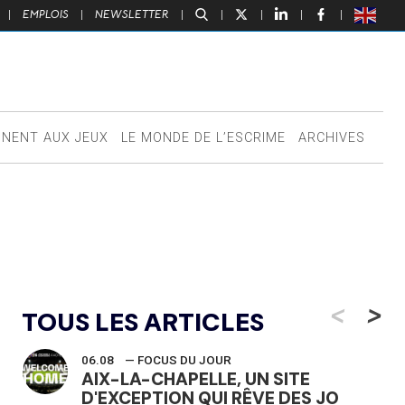
|
EMPLOIS
|
NEWSLETTER
|
|
|
|
|
NNENT AUX JEUX
LE MONDE DE L’ESCRIME
ARCHIVES
<
>
TOUS LES ARTICLES
06.08
— FOCUS DU JOUR
AIX-LA-CHAPELLE, UN SITE
D'EXCEPTION QUI RÊVE DES JO