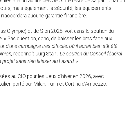
 liés à la durabilité des Jeux. Le reste de sa participation
ctifs, mais également la sécurité, les équipements
n n’accordera aucune garantie financière.
ss Olympic) et de Sion 2026, voit dans le soutien du
e
. » Pas question, donc, de baisser les bras face aux
’une campagne très difficile, où il aurait bien sûr été
pinion,
reconnaît Jürg Stahl
. Le soutien du Conseil fédéral
 projet sans rien laisser au hasard
. »
sées au CIO pour les Jeux d’hiver en 2026, avec
talien porté par Milan, Turin et Cortina d’Ampezzo.