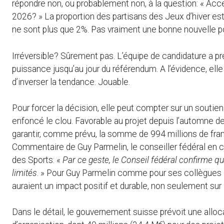
répondre non, ou probablement non, à la question: « Acc
2026? » La proportion des partisans des Jeux d’hiver est
ne sont plus que 2%. Pas vraiment une bonne nouvelle pou
Irréversible? Sûrement pas. L’équipe de candidature a
puissance jusqu’au jour du référendum. A l’évidence, elle a
d’inverser la tendance. Jouable.
Pour forcer la décision, elle peut compter sur un soutien
enfoncé le clou. Favorable au projet depuis l’automne 
garantir, comme prévu, la somme de 994 millions de fran
Commentaire de Guy Parmelin, le conseiller fédéral en ch
des Sports: «
Par ce geste, le Conseil fédéral confirme qu
limités
. » Pour Guy Parmelin comme pour ses collègues 
auraient un impact positif et durable, non seulement sur 
Dans le détail, le gouvernement suisse prévoit une alloc