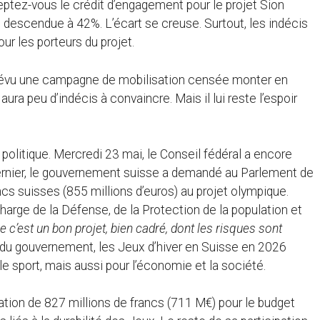
eptez-vous le crédit d’engagement pour le projet Sion
 descendue à 42%. L’écart se creuse. Surtout, les indécis
r les porteurs du projet.
 prévu une campagne de mobilisation censée monter en
ura peu d’indécis à convaincre. Mais il lui reste l’espoir
 politique. Mercredi 23 mai, le Conseil fédéral a encore
dernier, le gouvernement suisse a demandé au Parlement de
cs suisses (855 millions d’euros) au projet olympique.
arge de la Défense, de la Protection de la population et
e c’est un bon projet, bien cadré, dont les risques sont
du gouvernement, les Jeux d’hiver en Suisse en 2026
le sport, mais aussi pour l’économie et la société.
ation de 827 millions de francs (711 M€) pour le budget