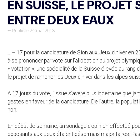
EN SUISSE, LE PROJET
ENTRE DEUX EAUX
— Publié le 24 mai 2018
J – 17 pour la candidature de Sion aux Jeux d’hiver en 20
à se prononcer par vote sur l’allocation au projet olympi
« votation », une spécialité de la Suisse élevée au rang 
le projet de ramener les Jeux d’hiver dans les alpes suis
A 17 jours du vote, l’issue s’avère plus incertaine que jam
gestes en faveur de la candidature. De l’autre, la popu
non.
En début de semaine, un sondage d’opinion effectué pou
opposants aux Jeux étaient désormais majoritaires. Pa