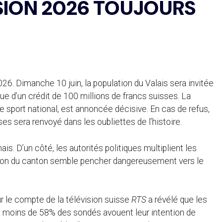
 SION 2026 TOUJOURS
26. Dimanche 10 juin, la population du Valais sera invitée
que d’un crédit de 100 millions de francs suisses. La
de sport national, est annoncée décisive. En cas de refus,
ses sera renvoyé dans les oubliettes de l’histoire.
ais. D’un côté, les autorités politiques multiplient les
lation du canton semble pencher dangereusement vers le
r le compte de la télévision suisse
RTS
a révélé que les
s moins de 58% des sondés avouent leur intention de