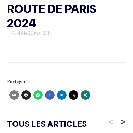
ROUTE DE PARIS
2024
— Publié le 26 mai 2014
Partager ...
<
>
TOUS LES ARTICLES