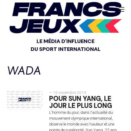
LE MÉDIA D'INFLUENCE
DU SPORT INTERNATIONAL
WADA
— 15 novembre 2019
POUR SUN YANG, LE
JOUR LE PLUS LONG
L’homme du jour, dans l’actualité du
mouvement olympique international,
observe le monde avec hauteur et une
pointe de supériorité. Sun Yang, 27 ans,