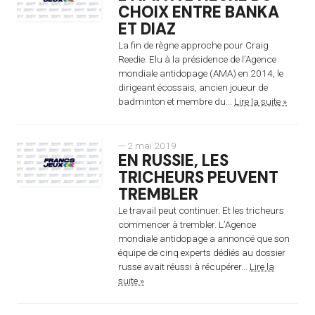
CHOIX ENTRE BANKA
ET DIAZ
La fin de règne approche pour Craig
Reedie. Elu à la présidence de l’Agence
mondiale antidopage (AMA) en 2014, le
dirigeant écossais, ancien joueur de
badminton et membre du...
Lire la suite »
— 2 mai 2019
EN RUSSIE, LES
TRICHEURS PEUVENT
TREMBLER
Le travail peut continuer. Et les tricheurs
commencer à trembler. L’Agence
mondiale antidopage a annoncé que son
équipe de cinq experts dédiés au dossier
russe avait réussi à récupérer...
Lire la
suite »