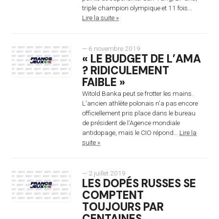
triple champion olympique et 11 fois...
Lire la suite »
— 6 novembre 2019
« LE BUDGET DE L’AMA
? RIDICULEMENT
FAIBLE »
Witold Banka peut se frotter les mains.
L’ancien athlète polonais n’a pas encore
officiellement pris place dans le bureau
de président de l’Agence mondiale
antidopage, mais le CIO répond...
Lire la
suite »
— 2 juillet 2019
LES DOPÉS RUSSES SE
COMPTENT
TOUJOURS PAR
CENTAINES