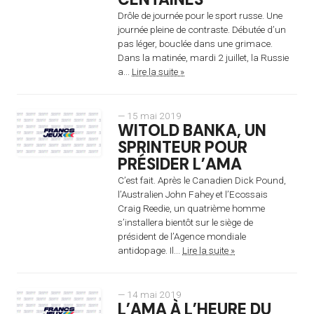
Drôle de journée pour le sport russe. Une
journée pleine de contraste. Débutée d’un
pas léger, bouclée dans une grimace.
Dans la matinée, mardi 2 juillet, la Russie
a...
Lire la suite »
— 15 mai 2019
WITOLD BANKA, UN
SPRINTEUR POUR
PRÉSIDER L’AMA
C’est fait. Après le Canadien Dick Pound,
l’Australien John Fahey et l’Ecossais
Craig Reedie, un quatrième homme
s’installera bientôt sur le siège de
président de l’Agence mondiale
antidopage. Il...
Lire la suite »
— 14 mai 2019
L’AMA À L’HEURE DU