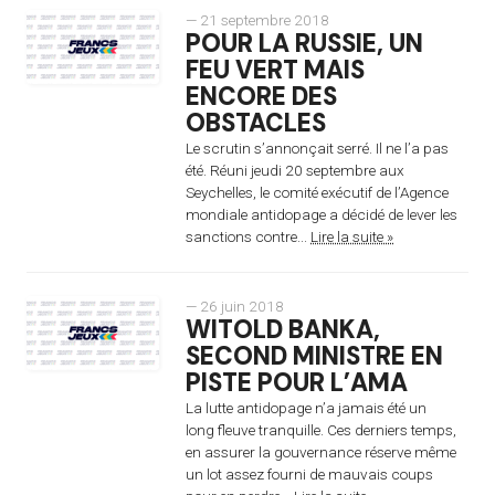
— 21 septembre 2018
POUR LA RUSSIE, UN
FEU VERT MAIS
ENCORE DES
OBSTACLES
Le scrutin s’annonçait serré. Il ne l’a pas
été. Réuni jeudi 20 septembre aux
Seychelles, le comité exécutif de l’Agence
mondiale antidopage a décidé de lever les
sanctions contre...
Lire la suite »
— 26 juin 2018
WITOLD BANKA,
SECOND MINISTRE EN
PISTE POUR L’AMA
La lutte antidopage n’a jamais été un
long fleuve tranquille. Ces derniers temps,
en assurer la gouvernance réserve même
un lot assez fourni de mauvais coups