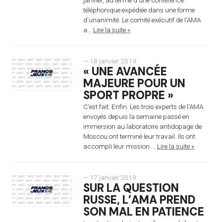
téléphonique expédiée dans une forme
d’unanimité. Le comité exécutif de l’AMA
a...
Lire la suite »
— 18 janvier 2019
« UNE AVANCÉE
MAJEURE POUR UN
SPORT PROPRE »
C’est fait. Enfin. Les trois experts de l’AMA
envoyés depuis la semaine passé en
immersion au laboratoire antidopage de
Moscou ont terminé leur travail. Ils ont
accompli leur mission....
Lire la suite »
— 17 janvier 2019
SUR LA QUESTION
RUSSE, L’AMA PREND
SON MAL EN PATIENCE