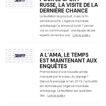
RUSSE, LA VISITE DE LA
DERNIÈRE CHANCE
Le feuilleton se poursuit, mais la fin
semble proche. L’Agence mondiale
antidopage l’a annoncé lundi 7 janvier
via un communiqué : une équipe de ses
experts se rendra une...
Lire la suite »
— 4 janvier 2019
A L’AMA, LE TEMPS
EST MAINTENANT AUX
ENQUÊTES
Prémonitoire d’une nouvelle année
marquée par le sceau du dopage ?
Depuis le passage à l’an 2019, l’actualité
est dominée par l’Agence mondiale
antidopage. Le feuilleton est quotidien.
Ses...
Lire la suite »