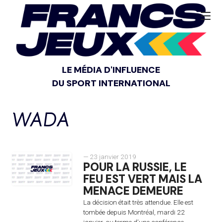
LE MÉDIA D'INFLUENCE
DU SPORT INTERNATIONAL
WADA
— 23 janvier 2019
POUR LA RUSSIE, LE
FEU EST VERT MAIS LA
MENACE DEMEURE
La décision était très attendue. Elle est
tombée depuis Montréal, mardi 22
janvier, au terme d’une conférence