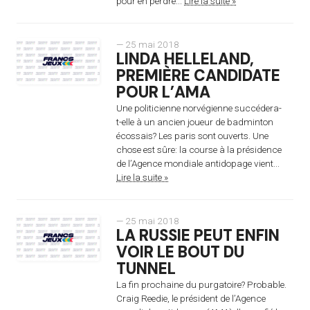
pour en perdre...
Lire la suite »
— 25 mai 2018
LINDA HELLELAND,
PREMIÈRE CANDIDATE
POUR L’AMA
Une politicienne norvégienne succédera-
t-elle à un ancien joueur de badminton
écossais? Les paris sont ouverts. Une
chose est sûre: la course à la présidence
de l’Agence mondiale antidopage vient...
Lire la suite »
— 25 mai 2018
LA RUSSIE PEUT ENFIN
VOIR LE BOUT DU
TUNNEL
La fin prochaine du purgatoire? Probable.
Craig Reedie, le président de l’Agence