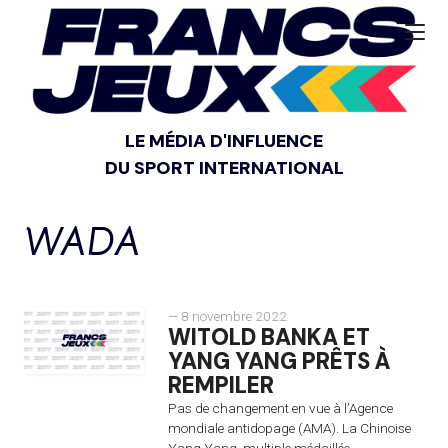
LE MÉDIA D'INFLUENCE
DU SPORT INTERNATIONAL
WADA
— 8 novembre 2022
WITOLD BANKA ET
YANG YANG PRÊTS À
REMPILER
Pas de changement en vue à l’Agence
mondiale antidopage (AMA). La Chinoise
Yang Yang, multiple médaillée