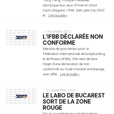
olympique aux Jeux d’hiver en short-
track (Nagano 1998, Salt Lake City 2002
et...
Lire la suite »
— 18 octobre 2022
L’IFBB DÉCLARÉE NON
CONFORME
Menace de gros temps pour la
Fédération internationale de bodybuilding
et de fitness (IFBB). Elle vient de faire
l’objet d’une déclaration de non-
conformité au Code mondial antidopage,
avec effet...
Lire la suite »
— 21 septembre 2022
LE LABO DE BUCAREST
SORT DE LA ZONE
ROUGE
Fin du purgatoire pour le laboratoire