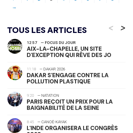
→
<
>
TOUS LES ARTICLES
12:57
— FOCUS DU JOUR
AIX-LA-CHAPELLE, UN SITE
D'EXCEPTION QUI RÊVE DES JO
11:18
— DAKAR 2026
DAKAR S'ENGAGE CONTRE LA
POLLUTION PLASTIQUE
9:20
— NATATION
PARIS REÇOIT UN PRIX POUR LA
BAIGNABILITÉ DE LA SEINE
8:45
— CANOË-KAYAK
L'INDE ORGANISERA LE CONGRÈS