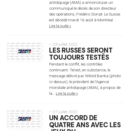
antidopage (AMA) a annoncé par un
communiqué le décès de son directeur
des opérations, Frédéric Donzé. Le Suisse
est décédé mardi 16 août à Montréal...
Lire la suite »
— 29 juillet 2022
LES RUSSES SERONT
TOUJOURS TESTÉS
Pendant le conflit, les contrôles
continuent. Tel est, en substance, le
message délivré par Witold Banka (photo
ci-dessus), le président de l’Agence
mondiale antidopage (AMA), à propos de
la...
Lire la suite »
— 27 juillet 2022
UN ACCORD DE
QUATRE ANS AVEC LES