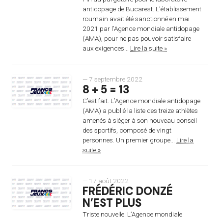
antidopage de Bucarest. L’établissement
roumain avait été sanctionné en mai
2021 par l’Agence mondiale antidopage
(AMA), pour ne pas pouvoir satisfaire
aux exigences...
Lire la suite »
— 7 septembre 2022
8 + 5 = 13
C’est fait. L’Agence mondiale antidopage
(AMA) a publié la liste des treize athlètes
amenés à siéger à son nouveau conseil
des sportifs, composé de vingt
personnes. Un premier groupe...
Lire la
suite »
— 17 août 2022
FRÉDÉRIC DONZÉ
N’EST PLUS
Triste nouvelle. L’Agence mondiale