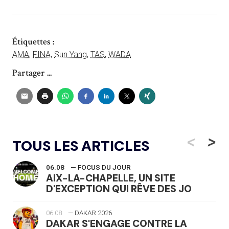
Étiquettes :
AMA
,
FINA
,
Sun Yang
,
TAS
,
WADA
Partager ...
<
>
TOUS LES ARTICLES
06.08
— FOCUS DU JOUR
AIX-LA-CHAPELLE, UN SITE
D'EXCEPTION QUI RÊVE DES JO
06.08
— DAKAR 2026
DAKAR S'ENGAGE CONTRE LA