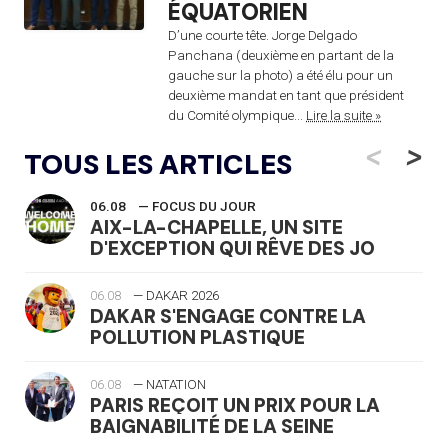
ÉQUATORIEN
D’une courte tête. Jorge Delgado
Panchana (deuxième en partant de la
gauche sur la photo) a été élu pour un
deuxième mandat en tant que président
du Comité olympique...
Lire la suite »
<
>
TOUS LES ARTICLES
06.08
— FOCUS DU JOUR
AIX-LA-CHAPELLE, UN SITE
D'EXCEPTION QUI RÊVE DES JO
06.08
— DAKAR 2026
DAKAR S'ENGAGE CONTRE LA
POLLUTION PLASTIQUE
06.08
— NATATION
PARIS REÇOIT UN PRIX POUR LA
BAIGNABILITÉ DE LA SEINE