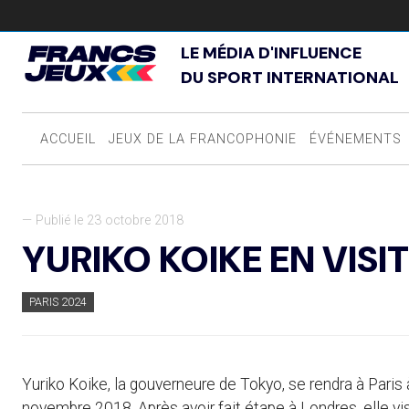
LE MÉDIA D'INFLUENCE
DU SPORT INTERNATIONAL
ACCUEIL
JEUX DE LA FRANCOPHONIE
ÉVÉNEMENTS
— Publié le 23 octobre 2018
YURIKO KOIKE EN VISIT
PARIS 2024
Yuriko Koike, la gouverneure de Tokyo, se rendra à Paris
novembre 2018. Après avoir fait étape à Londres, elle vi