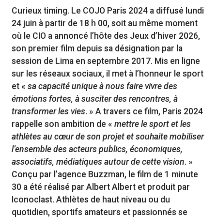
Curieux timing. Le COJO Paris 2024 a diffusé lundi
24 juin à partir de 18 h 00, soit au même moment
où le CIO a annoncé l’hôte des Jeux d’hiver 2026,
son premier film depuis sa désignation par la
session de Lima en septembre 2017. Mis en ligne
sur les réseaux sociaux, il met à l’honneur le sport
et «
sa capacité unique à nous faire vivre des
émotions fortes, à susciter des rencontres, à
transformer les vies
. » A travers ce film, Paris 2024
rappelle son ambition de «
mettre le sport et les
athlètes au cœur de son projet et souhaite mobiliser
l’ensemble des acteurs publics, économiques,
associatifs, médiatiques autour de cette vision
. »
Conçu par l’agence Buzzman, le film de 1 minute
30 a été réalisé par Albert Albert et produit par
Iconoclast. Athlètes de haut niveau ou du
quotidien, sportifs amateurs et passionnés se