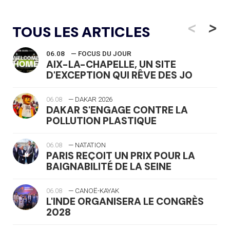
<
>
TOUS LES ARTICLES
06.08
— FOCUS DU JOUR
AIX-LA-CHAPELLE, UN SITE
D'EXCEPTION QUI RÊVE DES JO
06.08
— DAKAR 2026
DAKAR S'ENGAGE CONTRE LA
POLLUTION PLASTIQUE
06.08
— NATATION
PARIS REÇOIT UN PRIX POUR LA
BAIGNABILITÉ DE LA SEINE
06.08
— CANOË-KAYAK
L'INDE ORGANISERA LE CONGRÈS
2028