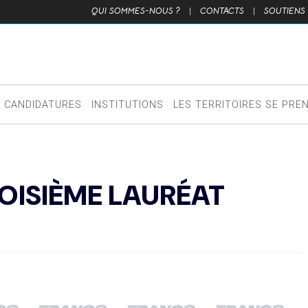
QUI SOMMES-NOUS ?
|
CONTACTS
|
SOUTIENS
CANDIDATURES
INSTITUTIONS
LES TERRITOIRES SE PRE
OISIÈME LAURÉAT