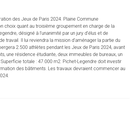
paration des Jeux de Paris 2024. Plaine Commune
on choix quant au troisième groupement en charge de la
Legendre, désigné à l’unanimité par un jury d’élus et de
e travail. Il lui reviendra la mission d’aménager la partie du
bergera 2.500 athlètes pendant les Jeux de Paris 2024, avant
ts, une résidence étudiante, deux immeubles de bureaux, un
Superficie totale : 47.000 m2. Pichet-Legendre doit investir
sformation des bâtiments. Les travaux devraient commencer au
2024.