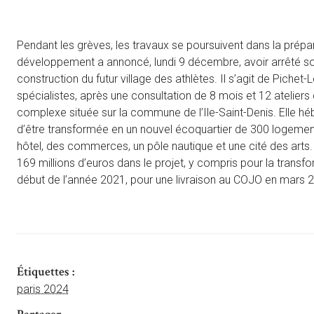
Pendant les grèves, les travaux se poursuivent dans la pré
développement a annoncé, lundi 9 décembre, avoir arrêté s
construction du futur village des athlètes. Il s’agit de Pichet-
spécialistes, après une consultation de 8 mois et 12 ateliers d
complexe située sur la commune de l’Ile-Saint-Denis. Elle hé
d’être transformée en un nouvel écoquartier de 300 logemen
hôtel, des commerces, un pôle nautique et une cité des arts. 
169 millions d’euros dans le projet, y compris pour la tran
début de l’année 2021, pour une livraison au COJO en mars 
Étiquettes :
paris 2024