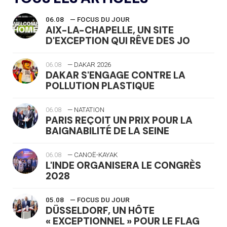
06.08
— FOCUS DU JOUR
AIX-LA-CHAPELLE, UN SITE
D'EXCEPTION QUI RÊVE DES JO
06.08
— DAKAR 2026
DAKAR S'ENGAGE CONTRE LA
POLLUTION PLASTIQUE
06.08
— NATATION
PARIS REÇOIT UN PRIX POUR LA
BAIGNABILITÉ DE LA SEINE
06.08
— CANOË-KAYAK
L'INDE ORGANISERA LE CONGRÈS
2028
05.08
— FOCUS DU JOUR
DÜSSELDORF, UN HÔTE
« EXCEPTIONNEL » POUR LE FLAG