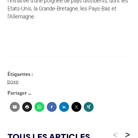
l’initiative d’une poignée de pays dissidents, dont les
Etats-Unis, la Grande-Bretagne, les Pays-Bas et
l’Allemagne.
Étiquettes :
boxe
Partager ...
<
>
TOUS LES ARTICLES