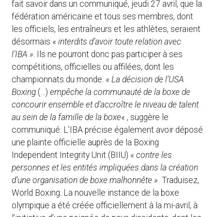
fait savoir dans un communiqué, jeudi 27 avril, que la
fédération américaine et tous ses membres, dont
les officiels, les entraîneurs et les athlètes, seraient
désormais «
interdits d’avoir toute relation avec
l’IBA »
. Ils ne pourront donc pas participer à ses
compétitions, officielles ou affilées, dont les
championnats du monde. «
La décision de l’USA
Boxing
(…)
empêche la communauté de la boxe de
concourir ensemble et d’accroître le niveau de talent
au sein de la famille de la boxe
« , suggère le
communiqué. L’IBA précise également avoir déposé
une plainte officielle auprès de la Boxing
Independent Integrity Unit (BIIU) «
contre les
personnes et les entités impliquées dans la création
d’une organisation de boxe malhonnête ».
Traduisez,
World Boxing. La nouvelle instance de la boxe
olympique a été créée officiellement à la mi-avril, à