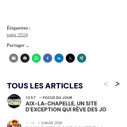
Étiquettes :
paris 2024
Partager ...
<
>
TOUS LES ARTICLES
12:57
— FOCUS DU JOUR
AIX-LA-CHAPELLE, UN SITE
D'EXCEPTION QUI RÊVE DES JO
11:18
— DAKAR 2026