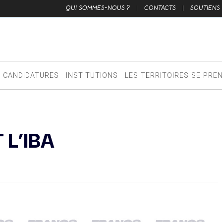
QUI SOMMES-NOUS ?
|
CONTACTS
|
SOUTIENS
CANDIDATURES
INSTITUTIONS
LES TERRITOIRES SE PRE
 L’IBA