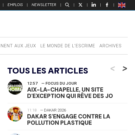
|
EMPLOIS
|
NEWSLETTER
|
|
|
|
|
NNENT AUX JEUX
LE MONDE DE L’ESCRIME
ARCHIVES
<
>
TOUS LES ARTICLES
12:57
— FOCUS DU JOUR
AIX-LA-CHAPELLE, UN SITE
D'EXCEPTION QUI RÊVE DES JO
11:18
— DAKAR 2026
DAKAR S'ENGAGE CONTRE LA
POLLUTION PLASTIQUE