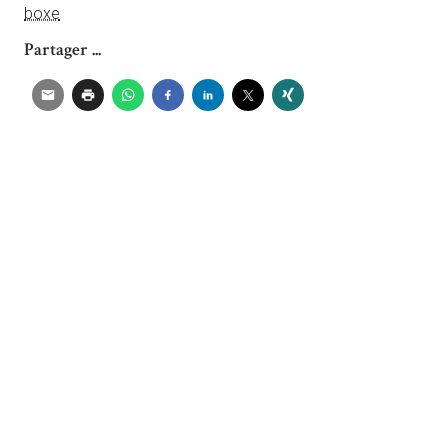
boxe
Partager ...