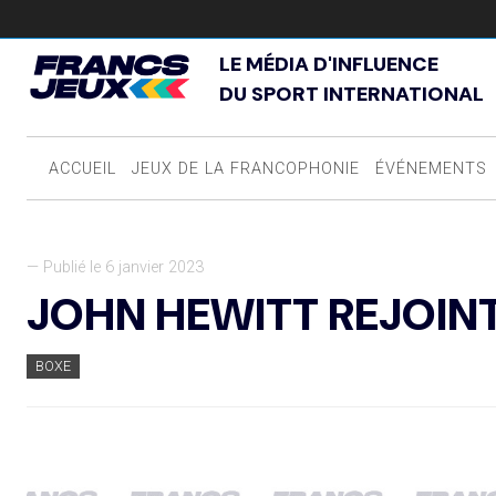
LE MÉDIA D'INFLUENCE
DU SPORT INTERNATIONAL
ACCUEIL
JEUX DE LA FRANCOPHONIE
ÉVÉNEMENTS
— Publié le 6 janvier 2023
JOHN HEWITT REJOINT
BOXE