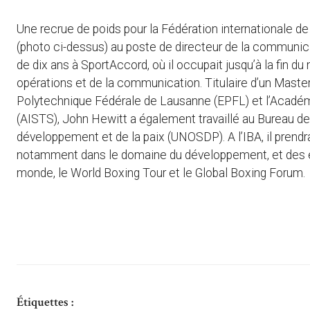
Une recrue de poids pour la Fédération internationale de
(photo ci-dessus) au poste de directeur de la communicati
de dix ans à SportAccord, où il occupait jusqu’à la fin
opérations et de la communication. Titulaire d’un Master
Polytechnique Fédérale de Lausanne (EPFL) et l’Académ
(AISTS), John Hewitt a également travaillé au Bureau de
développement et de la paix (UNOSDP). A l’IBA, il pren
notamment dans le domaine du développement, et des é
monde, le World Boxing Tour et le Global Boxing Forum.
Étiquettes :