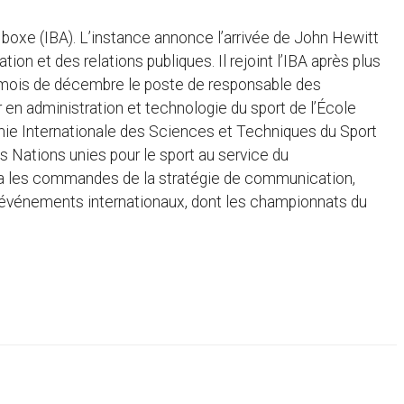
 boxe (IBA). L’instance annonce l’arrivée de John Hewitt
on et des relations publiques. Il rejoint l’IBA après plus
 du mois de décembre le poste de responsable des
 en administration et technologie du sport de l’École
ie Internationale des Sciences et Techniques du Sport
s Nations unies pour le sport au service du
dra les commandes de la stratégie de communication,
vénements internationaux, dont les championnats du