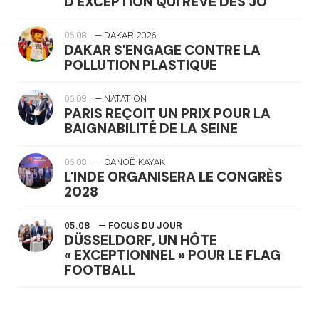
D'EXCEPTION QUI RÊVE DES JO
06.08
— DAKAR 2026
DAKAR S'ENGAGE CONTRE LA
POLLUTION PLASTIQUE
06.08
— NATATION
PARIS REÇOIT UN PRIX POUR LA
BAIGNABILITÉ DE LA SEINE
06.08
— CANOË-KAYAK
L'INDE ORGANISERA LE CONGRÈS
2028
05.08
— FOCUS DU JOUR
DÜSSELDORF, UN HÔTE
« EXCEPTIONNEL » POUR LE FLAG
FOOTBALL
05.08
— LUGE