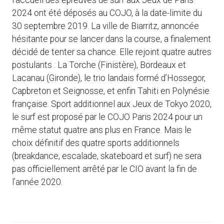
l’accueil des épreuves de surf aux Jeux de Paris
2024 ont été déposés au COJO, à la date-limite du
30 septembre 2019. La ville de Biarritz, annoncée
hésitante pour se lancer dans la course, a finalement
décidé de tenter sa chance. Elle rejoint quatre autres
postulants : La Torche (Finistère), Bordeaux et
Lacanau (Gironde), le trio landais formé d’Hossegor,
Capbreton et Seignosse, et enfin Tahiti en Polynésie
française. Sport additionnel aux Jeux de Tokyo 2020,
le surf est proposé par le COJO Paris 2024 pour un
même statut quatre ans plus en France. Mais le
choix définitif des quatre sports additionnels
(breakdance, escalade, skateboard et surf) ne sera
pas officiellement arrêté par le CIO avant la fin de
l’année 2020.