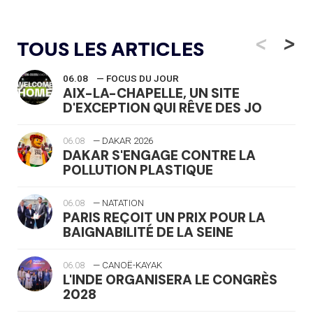
<
>
TOUS LES ARTICLES
06.08
— FOCUS DU JOUR
AIX-LA-CHAPELLE, UN SITE
D'EXCEPTION QUI RÊVE DES JO
06.08
— DAKAR 2026
DAKAR S'ENGAGE CONTRE LA
POLLUTION PLASTIQUE
06.08
— NATATION
PARIS REÇOIT UN PRIX POUR LA
BAIGNABILITÉ DE LA SEINE
06.08
— CANOË-KAYAK
L'INDE ORGANISERA LE CONGRÈS
2028