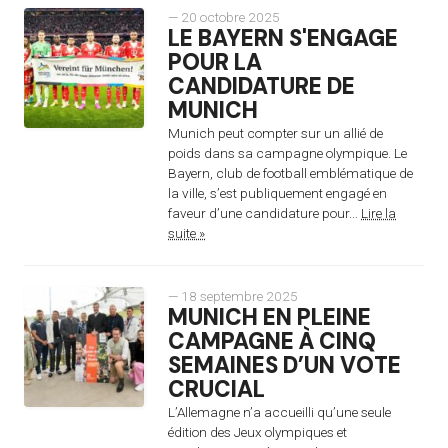
— 20 octobre 2025
LE BAYERN S'ENGAGE
POUR LA
CANDIDATURE DE
MUNICH
Munich peut compter sur un allié de
poids dans sa campagne olympique. Le
Bayern, club de football emblématique de
la ville, s’est publiquement engagé en
faveur d’une candidature pour...
Lire la
suite »
— 18 septembre 2025
MUNICH EN PLEINE
CAMPAGNE À CINQ
SEMAINES D’UN VOTE
CRUCIAL
L’Allemagne n’a accueilli qu’une seule
édition des Jeux olympiques et