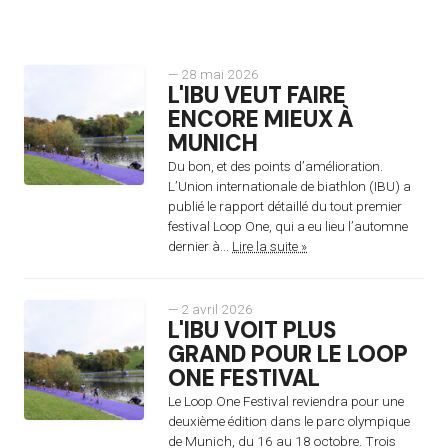
— 28 mai 2026
L'IBU VEUT FAIRE
ENCORE MIEUX À
MUNICH
Du bon, et des points d’amélioration.
L’Union internationale de biathlon (IBU) a
publié le rapport détaillé du tout premier
festival Loop One, qui a eu lieu l’automne
dernier à...
Lire la suite »
— 2 avril 2026
L'IBU VOIT PLUS
GRAND POUR LE LOOP
ONE FESTIVAL
Le Loop One Festival reviendra pour une
deuxième édition dans le parc olympique
de Munich, du 16 au 18 octobre. Trois