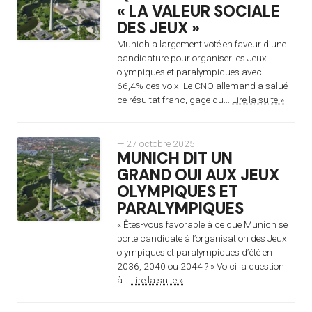
« LA VALEUR SOCIALE
DES JEUX »
Munich a largement voté en faveur d’une
candidature pour organiser les Jeux
olympiques et paralympiques avec
66,4% des voix. Le CNO allemand a salué
ce résultat franc, gage du...
Lire la suite »
— 27 octobre 2025
MUNICH DIT UN
GRAND OUI AUX JEUX
OLYMPIQUES ET
PARALYMPIQUES
« Êtes-vous favorable à ce que Munich se
porte candidate à l’organisation des Jeux
olympiques et paralympiques d’été en
2036, 2040 ou 2044 ? » Voici la question
à...
Lire la suite »