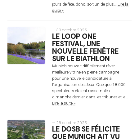
jours de fête, donc, soit un de plus...
Lire la
suite »
— 30 octobre 2025
LE LOOP ONE
FESTIVAL, UNE
NOUVELLE FENÊTRE
SUR LE BIATHLON
Munich pouvait difficilement rêver
meilleure vitrine en pleine campagne
pour une nouvelle candidature à
l’organisation des Jeux. Quelque 18.000
spectateurs étaient rassemblés
dimanche dernier dans les tribunes et le...
Lire la suite »
— 28 octobre 2025
LE DOSB SE FÉLICITE
QUE MUNICH AIT VU