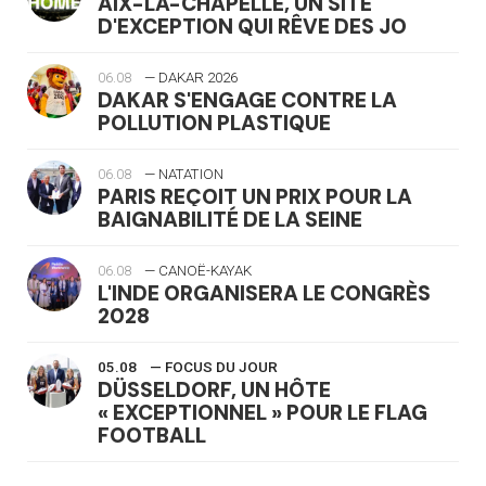
AIX-LA-CHAPELLE, UN SITE
D'EXCEPTION QUI RÊVE DES JO
06.08
— DAKAR 2026
DAKAR S'ENGAGE CONTRE LA
POLLUTION PLASTIQUE
06.08
— NATATION
PARIS REÇOIT UN PRIX POUR LA
BAIGNABILITÉ DE LA SEINE
06.08
— CANOË-KAYAK
L'INDE ORGANISERA LE CONGRÈS
2028
05.08
— FOCUS DU JOUR
DÜSSELDORF, UN HÔTE
« EXCEPTIONNEL » POUR LE FLAG
FOOTBALL