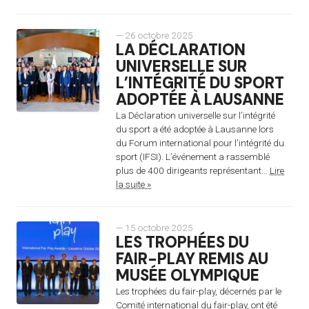
— 26 octobre 2025
LA DÉCLARATION
UNIVERSELLE SUR
L’INTÉGRITÉ DU SPORT
ADOPTÉE À LAUSANNE
La Déclaration universelle sur l’intégrité
du sport a été adoptée à Lausanne lors
du Forum international pour l’intégrité du
sport (IFSI). L’événement a rassemblé
plus de 400 dirigeants représentant...
Lire
la suite »
— 15 octobre 2025
LES TROPHÉES DU
FAIR-PLAY REMIS AU
MUSÉE OLYMPIQUE
Les trophées du fair-play, décernés par le
Comité international du fair-play, ont été