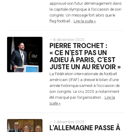
approuvé son futur déménagement dans
la capitale olympique à l’occasion de son
congrès. Un message fort alors que le
flag football...
Lire la suite »
— 8 décembre 2025
PIERRE TROCHET :
« CE N'EST PAS UN
ADIEU À PARIS, C'EST
JUSTE UN AU REVOIR »
La Fédération internationale de football
américain (IFAF) a dressé le bilan d’une
année historique samedi à l’occasion de
son congrès. Le cru 2025 a notamment
été marqué par l’organisation...
Lire la
suite »
— 2 décembre 2025
L'ALLEMAGNE PASSE À