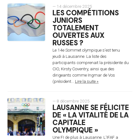
— 14 décembre 2025
LES COMPÉTITIONS
JUNIORS
TOTALEMENT
OUVERTES AUX
RUSSES ?
Le 14e Sommet olympique s’est tenu
jeudi à Lausanne. La liste des
participants comprenait la présidente du
CIO, Kirsty Coventry, ainsi que des
dirigeants comme Ingmar de Vos
(président...
Lire la suite »
— 8 décembre 2025
LAUSANNE SE FÉLICITE
DE « LA VITALITÉ DE LA
CAPITALE
OLYMPIQUE »
Une FI de plus à Lausanne. L’IFAF a