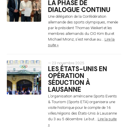
LA PHASE DE
DIALOGUE CONTINU
Une délégation de la Confédération
allemande des sports olympiques, menée
par le président Thomas Weikert et les
membres allemands du CIO Kim Bui et
Michael Mronz, s’est rendue au...
Lire la
suite »
— 23 novembre 2025
LES ÉTATS-UNIS EN
OPÉRATION
SÉDUCTION À
LAUSANNE
L’organisation américaine Sports Events
& Tourism (Sports ETA) organisera une
visite historique pour le compte de 16
villes/régions des États-Unis à Lausanne
du 3 au 5 décembre. Le but...
Lire la suite
»