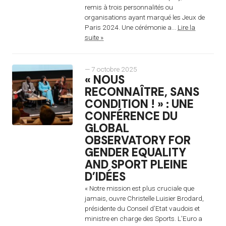
remis à trois personnalités ou
organisations ayant marqué les Jeux de
Paris 2024. Une cérémonie a...
Lire la
suite »
— 7 octobre 2025
« NOUS
RECONNAÎTRE, SANS
CONDITION ! » : UNE
CONFÉRENCE DU
GLOBAL
OBSERVATORY FOR
GENDER EQUALITY
AND SPORT PLEINE
D’IDÉES
« Notre mission est plus cruciale que
jamais, ouvre Christelle Luisier Brodard,
présidente du Conseil d’Etat vaudois et
ministre en charge des Sports. L’Euro a