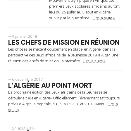
Mouvement olympique en Afrique. Les
premiers Jeux scolaires africains auront
lieu du 26 juillet au 5 août en Algérie,
suivis par la quatrième...
Lire la suite »
— 9 janvier 2018
LES CHEFS DE MISSION EN RÉUNION
Les choses se mettent doucement en place, en Algérie, dans la
perspective des Jeux africains de la Jeunesse 2018 à Alger. Une
réunion des chefs de mission, la première...
Lire la suite »
— 6 décembre 2017
L’ALGÉRIE AU POINT MORT
La prochaine édition des Jeux africains de la Jeunesse se
déroulera-t-elle en Algérie? Officiellement, l’événement est toujours
prévu à Alger, la capitale, du 19 au 29 juillet 2018. Mais...
Lire la
suite »
— 24 août 2017