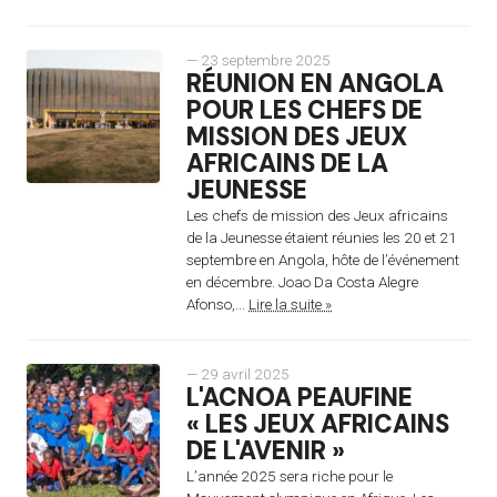
— 23 septembre 2025
RÉUNION EN ANGOLA
POUR LES CHEFS DE
MISSION DES JEUX
AFRICAINS DE LA
JEUNESSE
Les chefs de mission des Jeux africains
de la Jeunesse étaient réunies les 20 et 21
septembre en Angola, hôte de l’événement
en décembre. Joao Da Costa Alegre
Afonso,...
Lire la suite »
— 29 avril 2025
L'ACNOA PEAUFINE
« LES JEUX AFRICAINS
DE L'AVENIR »
L’année 2025 sera riche pour le