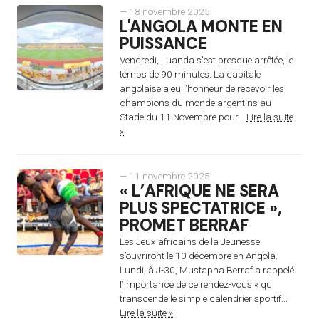
— 18 novembre 2025
L'ANGOLA MONTE EN
PUISSANCE
Vendredi, Luanda s’est presque arrêtée, le
temps de 90 minutes. La capitale
angolaise a eu l’honneur de recevoir les
champions du monde argentins au
Stade du 11 Novembre pour...
Lire la suite
»
— 11 novembre 2025
« L’AFRIQUE NE SERA
PLUS SPECTATRICE »,
PROMET BERRAF
Les Jeux africains de la Jeunesse
s’ouvriront le 10 décembre en Angola.
Lundi, à J-30, Mustapha Berraf a rappelé
l’importance de ce rendez-vous « qui
transcende le simple calendrier sportif...
Lire la suite »