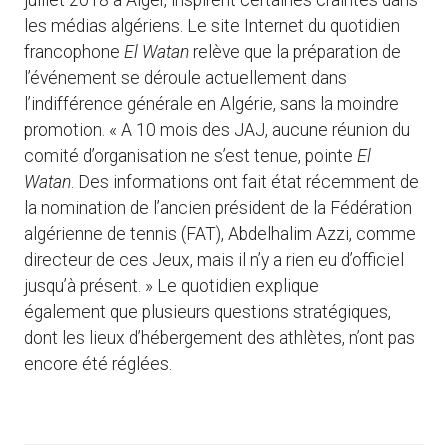
juillet 2018 à Alger, inspirent certaines craintes dans
les médias algériens. Le site Internet du quotidien
francophone
El Watan
relève que la préparation de
l’événement se déroule actuellement dans
l’indifférence générale en Algérie, sans la moindre
promotion. « A 10 mois des JAJ, aucune réunion du
comité d’organisation ne s’est tenue, pointe
El
Watan
. Des informations ont fait état récemment de
la nomination de l’ancien président de la Fédération
algérienne de tennis (FAT), Abdelhalim Azzi, comme
directeur de ces Jeux, mais il n’y a rien eu d’officiel
jusqu’à présent. » Le quotidien explique
également que plusieurs questions stratégiques,
dont les lieux d’hébergement des athlètes, n’ont pas
encore été réglées.