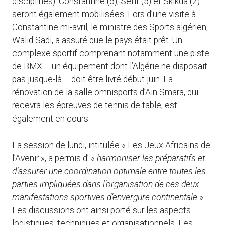
disciplines). Constantine (6), Setif (5) et Skikda (2)
seront également mobilisées. Lors d’une visite à
Constantine mi-avril, le ministre des Sports algérien,
Walid Sadi, a assuré que le pays était prêt. Un
complexe sportif comprenant notamment une piste
de BMX – un équipement dont l’Algérie ne disposait
pas jusque-là – doit être livré début juin. La
rénovation de la salle omnisports d’Ain Smara, qui
recevra les épreuves de tennis de table, est
également en cours.
La session de lundi, intitulée « Les Jeux Africains de
l’Avenir », a permis d’ «
harmoniser les préparatifs et
d’assurer une coordination optimale entre toutes les
parties impliquées dans l’organisation de ces deux
manifestations sportives d’envergure continentale
».
Les discussions ont ainsi porté sur les aspects
logistiques, techniques et organisationnels. Les