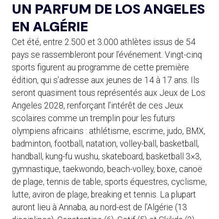
UN PARFUM DE LOS ANGELES
EN ALGÉRIE
Cet été, entre 2.500 et 3.000 athlètes issus de 54
pays se rassembleront pour l’événement. Vingt-cinq
sports figurent au programme de cette première
édition, qui s’adresse aux jeunes de 14 à 17 ans. Ils
seront quasiment tous représentés aux Jeux de Los
Angeles 2028, renforçant l’intérêt de ces Jeux
scolaires comme un tremplin pour les futurs
olympiens africains : athlétisme, escrime, judo, BMX,
badminton, football, natation, volley-ball, basketball,
handball, kung-fu wushu, skateboard, basketball 3×3,
gymnastique, taekwondo, beach-volley, boxe, canoë
de plage, tennis de table, sports équestres, cyclisme,
lutte, aviron de plage, breaking et tennis. La plupart
auront lieu à Annaba, au nord-est de l’Algérie (13