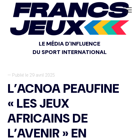
LE MÉDIA D'INFLUENCE
DU SPORT INTERNATIONAL
— Publié le 29 avril 2025
L’ACNOA PEAUFINE
« LES JEUX
AFRICAINS DE
L’AVENIR » EN