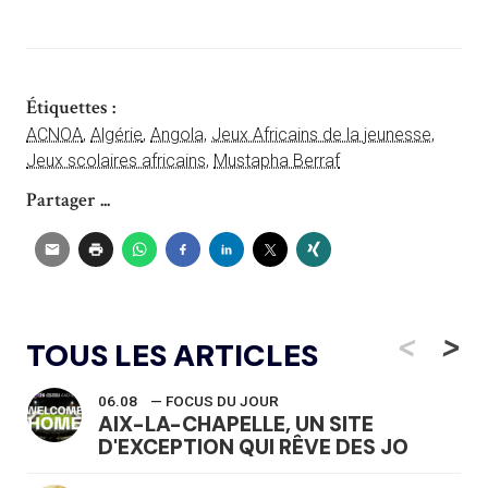
Étiquettes :
ACNOA
,
Algérie
,
Angola
,
Jeux Africains de la jeunesse
,
Jeux scolaires africains
,
Mustapha Berraf
Partager ...
<
>
TOUS LES ARTICLES
06.08
— FOCUS DU JOUR
AIX-LA-CHAPELLE, UN SITE
D'EXCEPTION QUI RÊVE DES JO