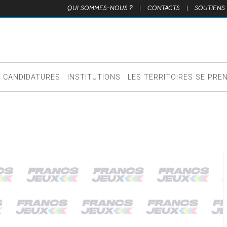
QUI SOMMES-NOUS ?
|
CONTACTS
|
SOUTIENS
CANDIDATURES
INSTITUTIONS
LES TERRITOIRES SE PRE