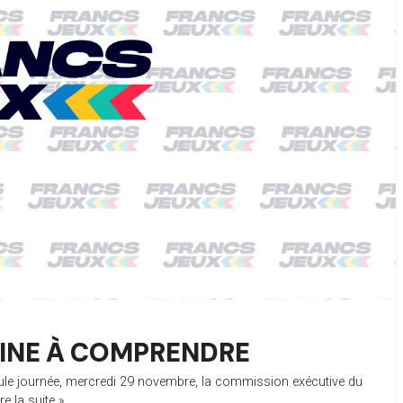
PEINE À COMPRENDRE
eule journée, mercredi 29 novembre, la commission exécutive du
ire la suite »