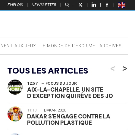
|
EMPLOIS
|
NEWSLETTER
|
|
|
|
|
NNENT AUX JEUX
LE MONDE DE L’ESCRIME
ARCHIVES
<
>
TOUS LES ARTICLES
12:57
— FOCUS DU JOUR
AIX-LA-CHAPELLE, UN SITE
D'EXCEPTION QUI RÊVE DES JO
11:18
— DAKAR 2026
DAKAR S'ENGAGE CONTRE LA
POLLUTION PLASTIQUE