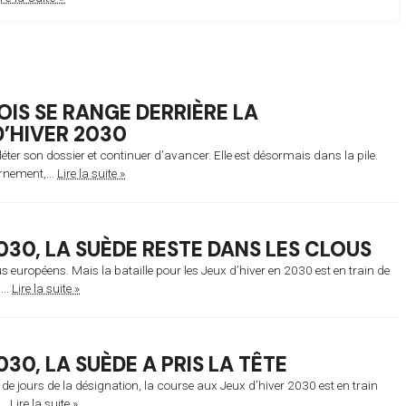
IS SE RANGE DERRIÈRE LA
’HIVER 2030
éter son dossier et continuer d’avancer. Elle est désormais dans la pile.
rnement,...
Lire la suite »
030, LA SUÈDE RESTE DANS LES CLOUS
us européens. Mais la bataille pour les Jeux d’hiver en 2030 est en train de
...
Lire la suite »
030, LA SUÈDE A PRIS LA TÊTE
 de jours de la désignation, la course aux Jeux d’hiver 2030 est en train
..
Lire la suite »