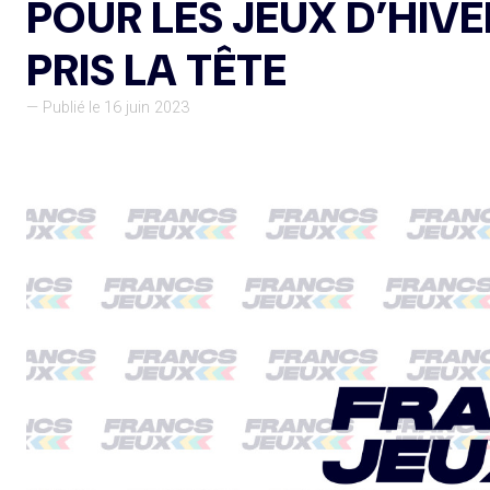
POUR LES JEUX D’HIVE
PRIS LA TÊTE
— Publié le 16 juin 2023