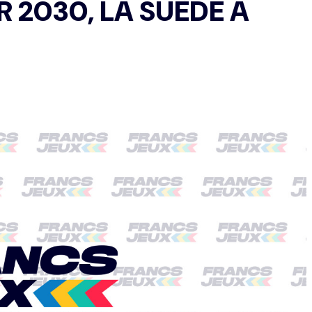
R 2030, LA SUÈDE A