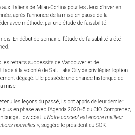
aux Italiens de Milan-Cortina pour les Jeux d’hiver en
année, après l’annonce de la mise en pause de la
éder avec méthode, par une étude de faisabilité.
 mois. En début de semaine, l’étude de faisabilité a été
med.
s les retraits successifs de Vancouver et de
face à la volonté de Salt Lake City de privilégier l’option
argement dégagé. Elle possède une chance historique de
la mise.
enu les leçons du passé, ils ont appris de leur dernier
re plus en phase avec l’Agenda 2020+5 du CIO. Comprenez,
n budget low cost. «
Notre concept est encore meilleur
ctions nouvelles »
, suggère le président du SOK.