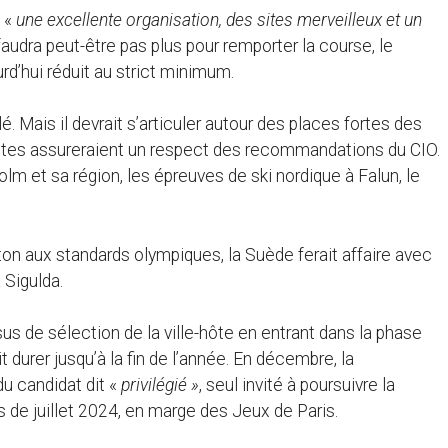
, «
une excellente organisation, des sites merveilleux et un
 faudra peut-être pas plus pour remporter la course, le
d’hui réduit au strict minimum.
 Mais il devrait s’articuler autour des places fortes des
stantes assureraient un respect des recommandations du CIO.
m et sa région, les épreuves de ski nordique à Falun, le
ton aux standards olympiques, la Suède ferait affaire avec
 Sigulda.
s de sélection de la ville-hôte en entrant dans la phase
t durer jusqu’à la fin de l’année. En décembre, la
u candidat dit «
privilégié »
, seul invité à poursuivre la
is de juillet 2024, en marge des Jeux de Paris.