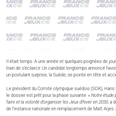
Il était temps. A une année et quelques poignées de jour
train de s’éclaircir. Un candidat longtemps annoncé favo
un postulant surprise, la Suède, se pointe en tête et accé
Le président du Comité olympique suédois (SOK), Hans von
le dossier est prêt pour la phase suivante. «
Notre étude p
faire et la volonté d’organiser les Jeux d’hiver en 2030
, a 
de l’instance nationale en remplacement de Matt Arjes.