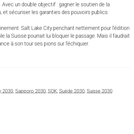
s. Avec un double objectif : gagner le soutien de la
 et sécuriser les garanties des pouvoirs publics.
ainement. Salt Lake City penchant nettement pour l’édition
 la Suisse pourrait lui bloquer le passage. Mais il faudrait
ce à son tour ses pions sur l’échiquier.
ty 2030
,
Sapporo 2030
,
SOK
,
Suède 2030
,
Suisse 2030