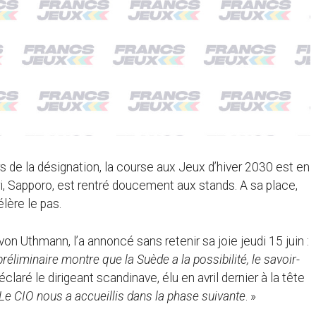
s de la désignation, la course aux Jeux d’hiver 2030 est en
ri, Sapporo, est rentré doucement aux stands. A sa place,
lère le pas.
 Uthmann, l’a annoncé sans retenir sa joie jeudi 15 juin :
réliminaire montre que la Suède a la possibilité, le savoir-
déclaré le dirigeant scandinave, élu en avril dernier à la tête
Le CIO nous a accueillis dans la phase suivante
. »