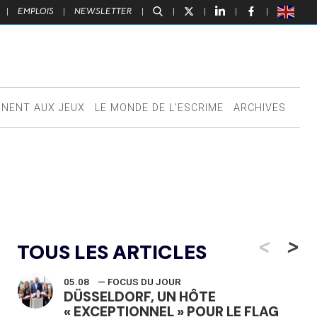
|
EMPLOIS
|
NEWSLETTER
|
|
|
|
|
NNENT AUX JEUX
LE MONDE DE L’ESCRIME
ARCHIVES
<
>
TOUS LES ARTICLES
05.08
— FOCUS DU JOUR
DÜSSELDORF, UN HÔTE
« EXCEPTIONNEL » POUR LE FLAG