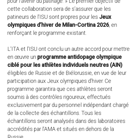
pour l’avenir du patinage.
» Le premier objectif de
cette collaboration sera de s’assurer que les
patineurs de l’ISU sont propres pour les
Jeux
olympiques d’hiver de Milan-Cortina 2026
, en
renforçant le programme existant.
L’ITA et l’ISU ont conclu un autre accord pour mettre
en œuvre un
programme antidopage olympique
ciblé pour les athlètes individuels neutres (AIN)
éligibles de Russie et de Biélorussie, en vue de leur
participation aux Jeux olympiques d’hiver. Ce
programme garantira que ces athlètes seront
soumis à des contrôles rigoureux, effectués
exclusivement par du personnel indépendant chargé
de la collecte des échantillons. Tous les
échantillons seront analysés dans des laboratoires
accrédités par l’AMA et situés en dehors de la
Russie.