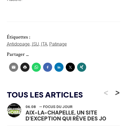
Étiquettes :
Antidopage
,
ISU
,
ITA
,
Patinage
Partager ...
<
>
TOUS LES ARTICLES
06.08
— FOCUS DU JOUR
AIX-LA-CHAPELLE, UN SITE
D'EXCEPTION QUI RÊVE DES JO