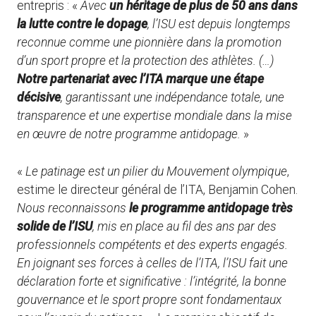
entrepris : «
Avec
un héritage de plus de 50 ans dans
la lutte contre le dopage
, l’ISU est depuis longtemps
reconnue comme une pionnière dans la promotion
d’un sport propre et la protection des athlètes. (…)
Notre partenariat avec l’ITA marque une étape
décisive
, garantissant une indépendance totale, une
transparence et une expertise mondiale dans la mise
en œuvre de notre programme antidopage.
»
«
Le patinage est un pilier du Mouvement olympique
,
estime le directeur général de l’ITA, Benjamin Cohen.
Nous reconnaissons
le programme antidopage très
solide de l’ISU
, mis en place au fil des ans par des
professionnels compétents et des experts engagés.
En joignant ses forces à celles de l’ITA, l’ISU fait une
déclaration forte et significative : l’intégrité, la bonne
gouvernance et le sport propre sont fondamentaux