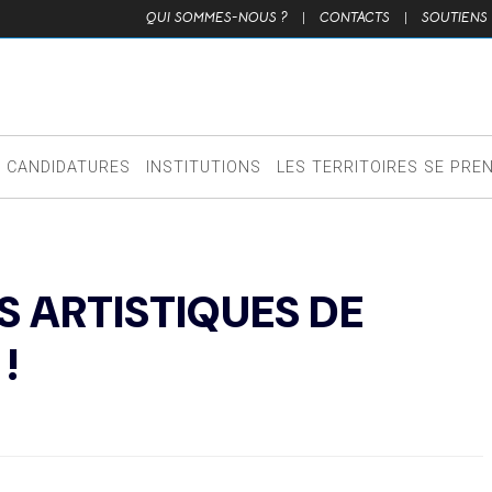
QUI SOMMES-NOUS ?
|
CONTACTS
|
SOUTIENS
CANDIDATURES
INSTITUTIONS
LES TERRITOIRES SE PRE
ES ARTISTIQUES DE
!