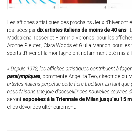
Les affiches artistiques des prochains Jeux d’hiver ont 
réalisées par
dix artistes italiens de moins de 40 ans
: 
Maddalena Tesser et Flaminia Veronesi pour les affiches
Aronne Pleuteri, Clara Woods et Giulia Mangoni pour les
sports d’hiver et la montagne ont notamment été mis à l
«
Depuis 1972, les affiches artistiques contribuent à faç
paralympiques
, commente Angelita Teo, directrice du 
artistes italiens perpétue cette fière tradition. En tant qu
nous faisons une joie d’accueillir ces nouvelles œuvres da
seront
exposées à la Triennale de Milan jusqu’au 15 
elles dévoilées ultérieurement.