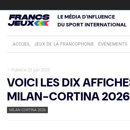
LE MÉDIA D'INFLUENCE
DU SPORT INTERNATIONAL
ACCUEIL
JEUX DE LA FRANCOPHONIE
ÉVÉNEMENTS
— Publié le 25 juin 2025
VOICI LES DIX AFFICH
MILAN-CORTINA 2026 
MILAN-CORTINA 2026