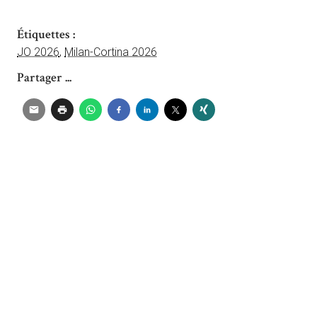
Étiquettes :
JO 2026
,
Milan-Cortina 2026
Partager ...