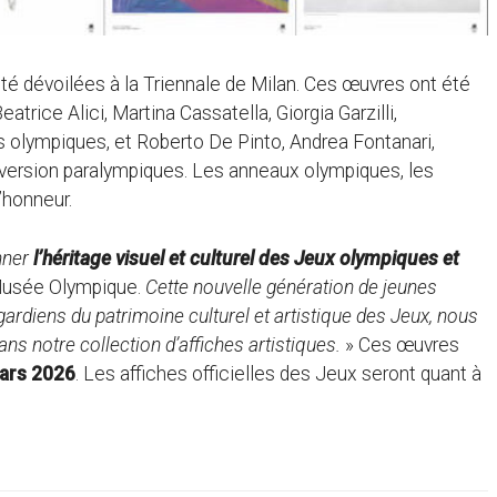
été dévoilées à la Triennale de Milan. Ces œuvres ont été
Beatrice Alici, Martina Cassatella, Giorgia Garzilli,
 olympiques, et Roberto De Pinto, Andrea Fontanari,
 version paralympiques. Les anneaux olympiques, les
’honneur.
onner
l’héritage visuel et culturel des Jeux olympiques et
Musée Olympique.
Cette nouvelle génération de jeunes
e gardiens du patrimoine culturel et artistique des Jeux, nous
ns notre collection d’affiches artistiques.
» Ces œuvres
mars 2026
. Les affiches officielles des Jeux seront quant à